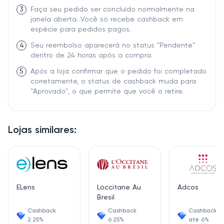
3
Faça seu pedido ser concluído normalmente na
janela aberta. Você só recebe cashback em
espécie para pedidos pagos.
4
Seu reembolso aparecerá no status "Pendente"
dentro de 24 horas após a compra.
5
Após a loja confirmar que o pedido foi completado
corretamente, o status de cashback muda para
"Aprovado", o que permite que você o retire.
Lojas similares:
ELens
Loccitane Au
Adcos
Bresil
Cashback
Cashback
Cashback d
2.25%
6.25%
até 6%