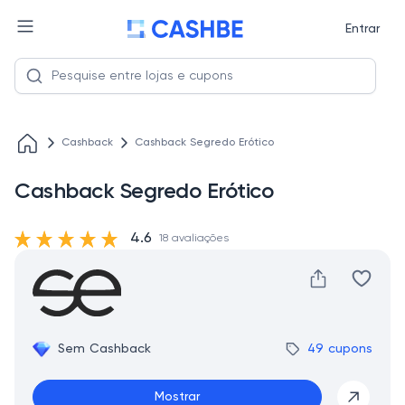
Entrar
Cashback
Cashback Segredo Erótico
Cashback Segredo Erótico
4.6
18 avaliações
Sem Cashback
49 cupons
Mostrar