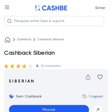
Entrar
Cashback
Cashback Siberian
Cashback Siberian
4
25 avaliações
Sem Cashback
1 cupom
Mostrar