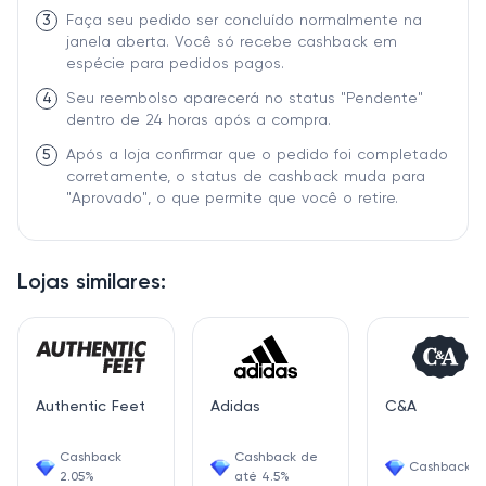
3
Faça seu pedido ser concluído normalmente na
janela aberta. Você só recebe cashback em
espécie para pedidos pagos.
4
Seu reembolso aparecerá no status "Pendente"
dentro de 24 horas após a compra.
5
Após a loja confirmar que o pedido foi completado
corretamente, o status de cashback muda para
"Aprovado", o que permite que você o retire.
Lojas similares:
Authentic Feet
Adidas
C&A
Cashback
Cashback de
Cashback 4
2.05%
até 4.5%