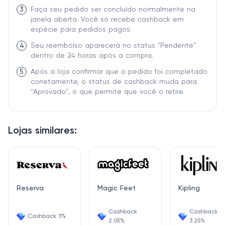
3
Faça seu pedido ser concluído normalmente na
janela aberta. Você só recebe cashback em
espécie para pedidos pagos.
4
Seu reembolso aparecerá no status "Pendente"
dentro de 24 horas após a compra.
5
Após a loja confirmar que o pedido foi completado
corretamente, o status de cashback muda para
"Aprovado", o que permite que você o retire.
Lojas similares:
Reserva
Magic Feet
Kipling
Cashback
Cashback
Cashback 3%
2.05%
3.25%