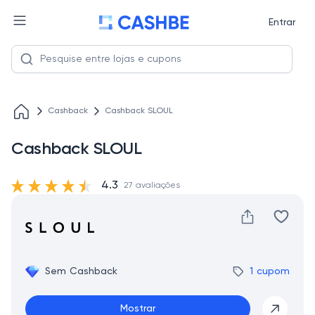
Entrar
Cashback
Cashback SLOUL
Cashback SLOUL
4.3
27 avaliações
Sem Cashback
1 cupom
Mostrar