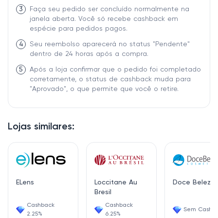
3
Faça seu pedido ser concluído normalmente na
janela aberta. Você só recebe cashback em
espécie para pedidos pagos.
4
Seu reembolso aparecerá no status "Pendente"
dentro de 24 horas após a compra.
5
Após a loja confirmar que o pedido foi completado
corretamente, o status de cashback muda para
"Aprovado", o que permite que você o retire.
Lojas similares:
ELens
Loccitane Au
Doce Beleza
Bresil
Cashback
Cashback
Sem Cashb
2.25%
6.25%