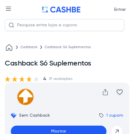
Entrar
Cashback
Cashback Só Suplementos
Cashback Só Suplementos
4
37 avaliações
Sem Cashback
1 cupom
Mostrar