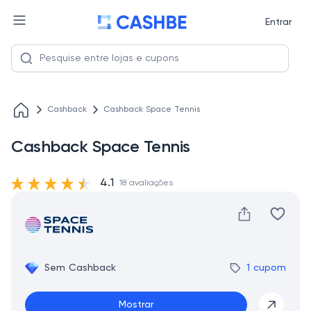
Entrar
Cashback
Cashback Space Tennis
Cashback Space Tennis
4.1
18 avaliações
Sem Cashback
1 cupom
Mostrar