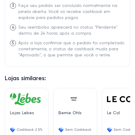
3
Faça seu pedido ser concluído normalmente na
janela aberta. Você só recebe cashback em
espécie para pedidos pagos.
4
Seu reembolso aparecerá no status "Pendente"
dentro de 24 horas após a compra.
5
Após a loja confirmar que o pedido foi completado
corretamente, o status de cashback muda para
"Aprovado", o que permite que você o retire.
Lojas similares:
Lojas Lebes
Bernie Ohls
Le Col
Cashback 2.5%
Sem Cashback
Sem Cashb