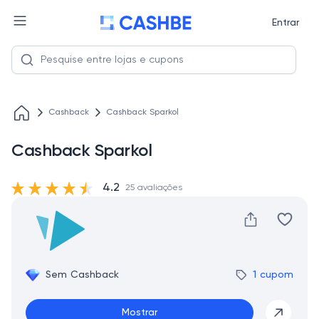
Entrar
Cashback
Cashback Sparkol
Cashback Sparkol
4.2
25 avaliações
Sem Cashback
1 cupom
Mostrar