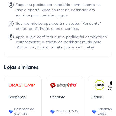
3
Faça seu pedido ser concluído normalmente na
janela aberta. Você só recebe cashback em
espécie para pedidos pagos.
4
Seu reembolso aparecerá no status "Pendente"
dentro de 24 horas após a compra.
5
Após a loja confirmar que o pedido foi completado
corretamente, o status de cashback muda para
"Aprovado", o que permite que você o retire.
Lojas similares:
Brastemp
Shopinfo
IPlace
Cashback de
Cashback
Cashback 0.7%
até 1.13%
0.88%