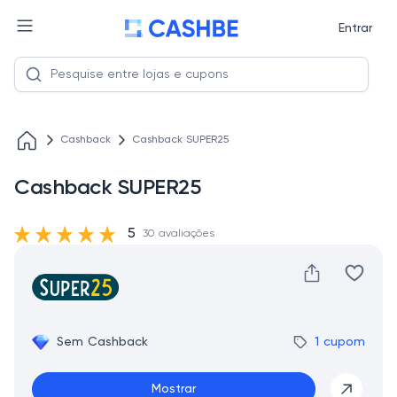
Entrar
Cashback
Cashback SUPER25
Cashback SUPER25
5
30 avaliações
Sem Cashback
1 cupom
Mostrar