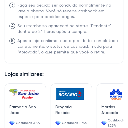
3
Faça seu pedido ser concluído normalmente na
janela aberta. Você só recebe cashback em
espécie para pedidos pagos.
4
Seu reembolso aparecerá no status "Pendente"
dentro de 24 horas após a compra.
5
Após a loja confirmar que o pedido foi completado
corretamente, o status de cashback muda para
"Aprovado", o que permite que você o retire.
Lojas similares:
Farmacia Sao
Drogaria
Martins
Joao
Rosário
Atacado
Cashback
Cashback 3.5%
Cashback 1.75%
1.25%