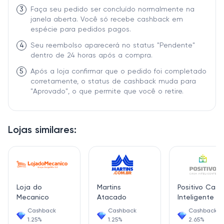
3
Faça seu pedido ser concluído normalmente na
janela aberta. Você só recebe cashback em
espécie para pedidos pagos.
4
Seu reembolso aparecerá no status "Pendente"
dentro de 24 horas após a compra.
5
Após a loja confirmar que o pedido foi completado
corretamente, o status de cashback muda para
"Aprovado", o que permite que você o retire.
Lojas similares:
Loja do
Martins
Positivo Casa
Mecanico
Atacado
Inteligente
Cashback
Cashback
Cashback
1.25%
1.25%
2.65%