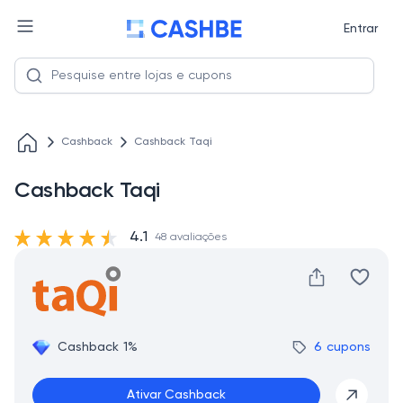
Entrar
Cashback
Cashback Taqi
Cashback Taqi
4.1
48 avaliações
Cashback 1%
6 cupons
Ativar Cashback