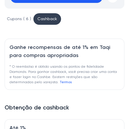
Cupons ( 6 )
Cashback
Ganhe recompensas de até 1% em Taqi
para compras apropriadas
* O reembolso é obtido usando os pontos de fidelidade
Diamonds. Para ganhar cashback, você precisa criar uma conta
e fazer login no Cashbe. Existem restrições que são
determinadas pelo varejista.
Termos
Obtenção de cashback
Até 1%