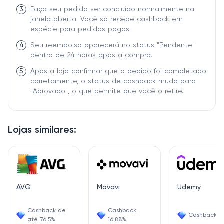
3
Faça seu pedido ser concluído normalmente na
janela aberta. Você só recebe cashback em
espécie para pedidos pagos.
4
Seu reembolso aparecerá no status "Pendente"
dentro de 24 horas após a compra.
5
Após a loja confirmar que o pedido foi completado
corretamente, o status de cashback muda para
"Aprovado", o que permite que você o retire.
Lojas similares:
AVG
Movavi
Udemy
Cashback de
Cashback
Cashback 6
até 76.5%
16.88%