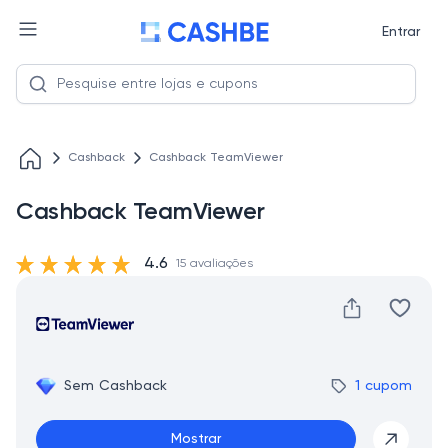
Entrar
Cashback
Cashback TeamViewer
Cashback TeamViewer
4.6
15 avaliações
Sem Cashback
1 cupom
Mostrar