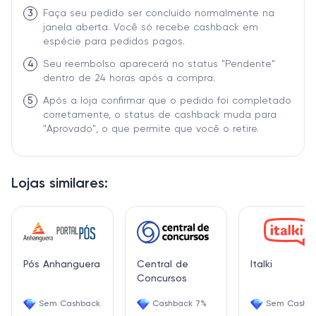
3
Faça seu pedido ser concluído normalmente na
janela aberta. Você só recebe cashback em
espécie para pedidos pagos.
4
Seu reembolso aparecerá no status "Pendente"
dentro de 24 horas após a compra.
5
Após a loja confirmar que o pedido foi completado
corretamente, o status de cashback muda para
"Aprovado", o que permite que você o retire.
Lojas similares:
Pós Anhanguera
Central de
Italki
Concursos
Sem Cashback
Cashback 7%
Sem Cashb