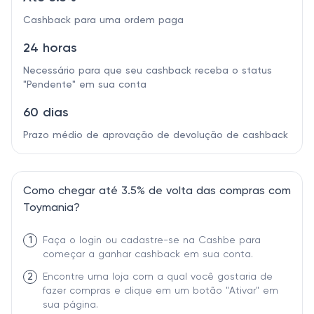
Cashback para uma ordem paga
24 horas
Necessário para que seu cashback receba o status
"Pendente" em sua conta
60 dias
Prazo médio de aprovação de devolução de cashback
Como chegar até 3.5% de volta das compras com
Toymania?
1
Faça o login ou cadastre-se na Cashbe para
começar a ganhar cashback em sua conta.
2
Encontre uma loja com a qual você gostaria de
fazer compras e clique em um botão "Ativar" em
sua página.