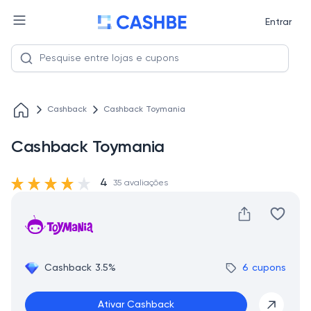
Entrar
Cashback
Cashback Toymania
Cashback Toymania
4
35 avaliações
Cashback 3.5%
6 cupons
Ativar Cashback