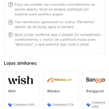
3
Faça seu pedido ser concluído normalmente na
janela aberta. Você só recebe cashback em
espécie para pedidos pagos.
4
Seu reembolso aparecerá no status "Pendente"
dentro de 24 horas após a compra.
5
Após a loja confirmar que o pedido foi completado
corretamente, o status de cashback muda para
"Aprovado", o que permite que você o retire.
Lojas similares:
Wish
Alibaba
Banggood
Cashback
Cashback 6.5%
Cashback 2.7%
9.75%