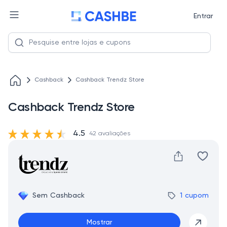
Entrar
Cashback
Cashback Trendz Store
Cashback Trendz Store
4.5
42 avaliações
Sem Cashback
1 cupom
Mostrar