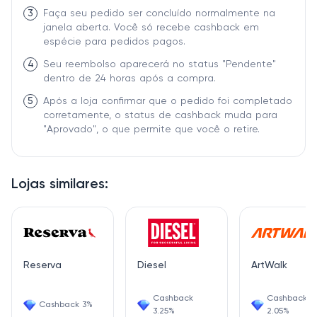
3
Faça seu pedido ser concluído normalmente na
janela aberta. Você só recebe cashback em
espécie para pedidos pagos.
4
Seu reembolso aparecerá no status "Pendente"
dentro de 24 horas após a compra.
5
Após a loja confirmar que o pedido foi completado
corretamente, o status de cashback muda para
"Aprovado", o que permite que você o retire.
Lojas similares:
Reserva
Diesel
ArtWalk
Cashback
Cashback
Cashback 3%
3.25%
2.05%