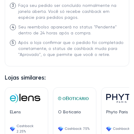
3
Faça seu pedido ser concluído normalmente na
janela aberta. Você só recebe cashback em
espécie para pedidos pagos.
4
Seu reembolso aparecerá no status "Pendente"
dentro de 24 horas após a compra.
5
Após a loja confirmar que o pedido foi completado
corretamente, o status de cashback muda para
"Aprovado", o que permite que você o retire.
Lojas similares:
ELens
O Boticario
Phyto Paris
Cashback
Cashback 7.5%
Cashback 1.
2.25%