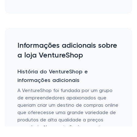
Informações adicionais sobre
a loja VentureShop
História do VentureShop e
informações adicionais
A VentureShop foi fundada por um grupo
de empreendedores apaixonados que
queriam criar um destino de compras online
que oferecesse uma grande variedade de
produtos de alta qualidade a preços
acessíveis. Nossa missão é proporcionar
uma experiência de compra perfeita para