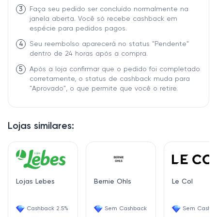
3
Faça seu pedido ser concluído normalmente na
janela aberta. Você só recebe cashback em
espécie para pedidos pagos.
4
Seu reembolso aparecerá no status "Pendente"
dentro de 24 horas após a compra.
5
Após a loja confirmar que o pedido foi completado
corretamente, o status de cashback muda para
"Aprovado", o que permite que você o retire.
Lojas similares:
Lojas Lebes
Bernie Ohls
Le Col
Cashback 2.5%
Sem Cashback
Sem Cashb