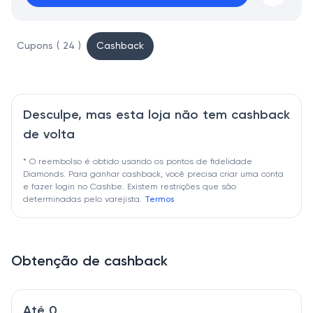
Cupons ( 24 )
Cashback
Desculpe, mas esta loja não tem cashback
de volta
* O reembolso é obtido usando os pontos de fidelidade
Diamonds. Para ganhar cashback, você precisa criar uma conta
e fazer login no Cashbe. Existem restrições que são
determinadas pelo varejista.
Termos
Obtenção de cashback
Até 0