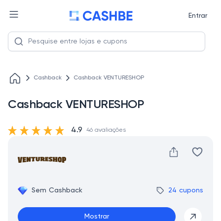
Entrar
Cashback
Cashback VENTURESHOP
Cashback VENTURESHOP
4.9
46 avaliações
Sem Cashback
24 cupons
Mostrar