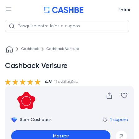
Entrar
Cashback
Cashback Verisure
Cashback Verisure
4.9
11 avaliações
Sem Cashback
1 cupom
Mostrar