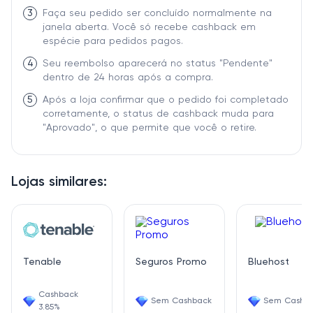
3
Faça seu pedido ser concluído normalmente na
janela aberta. Você só recebe cashback em
espécie para pedidos pagos.
4
Seu reembolso aparecerá no status "Pendente"
dentro de 24 horas após a compra.
5
Após a loja confirmar que o pedido foi completado
corretamente, o status de cashback muda para
"Aprovado", o que permite que você o retire.
Lojas similares:
Tenable
Seguros Promo
Bluehost
Cashback
Sem Cashback
Sem Cashb
3.85%