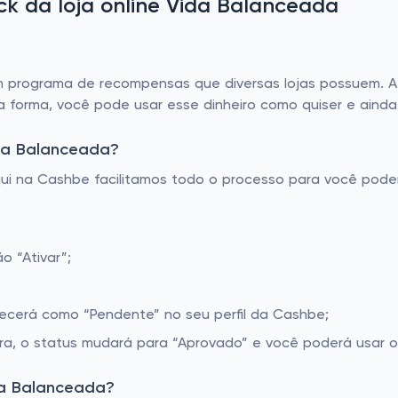
k da loja online Vida Balanceada
rograma de recompensas que diversas lojas possuem. A p
a forma, você pode usar esse dinheiro como quiser e aind
da Balanceada?
Aqui na Cashbe facilitamos todo o processo para você pod
o “Ativar”;
recerá como “Pendente” no seu perfil da Cashbe;
, o status mudará para “Aprovado” e você poderá usar o 
da Balanceada?