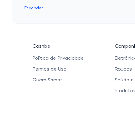
Esconder
Cashbe
Campanh
Política de Privacidade
Eletrôni
Termos de Uso
Roupas
Quem Somos
Saúde e
Produtos
Sapatos 
Acessóri