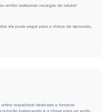
u então realizando recargas de celular!
ias ele pode seguir para o status de aprovado,
nline respeitável dedicada a fornecer
a nutrição balanceada é a chave para um estilo