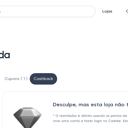
Lojas
da
Cupons ( 1 )
Cashback
Desculpe, mas esta loja não
* O reembolso é obtido usando os pontos de
criar uma conta e fazer login no Cashbe. Ex