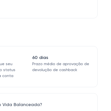
60 dias
que seu
Prazo médio de aprovação de
o status
devolução de cashback
a conta
m Vida Balanceada?