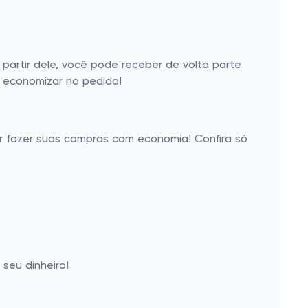
artir dele, você pode receber de volta parte
a economizar no pedido!
er fazer suas compras com economia! Confira só
seu dinheiro!