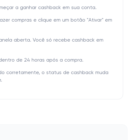
omeçar a ganhar cashback em sua conta.
fazer compras e clique em um botão "Ativar" em
janela aberta. Você só recebe cashback em
dentro de 24 horas após a compra.
tado corretamente, o status de cashback muda
.