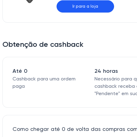
Ir para a loja
Obtenção de cashback
Até 0
24 horas
Cashback para uma ordem
Necessário para 
paga
cashback receba 
"Pendente" em su
Como chegar até 0 de volta das compras co