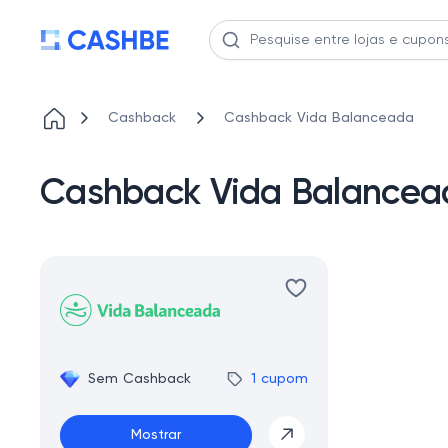
Cashback
Cashback Vida Balanceada
Cashback Vida Balancea
Sem Cashback
1 cupom
Mostrar