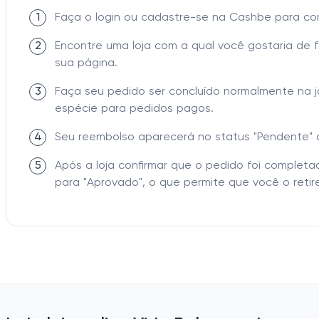
1
Faça o login ou cadastre-se na Cashbe para c
2
Encontre uma loja com a qual você gostaria de 
sua página.
3
Faça seu pedido ser concluído normalmente na 
espécie para pedidos pagos.
4
Seu reembolso aparecerá no status "Pendente" 
5
Após a loja confirmar que o pedido foi comple
para "Aprovado", o que permite que você o retire