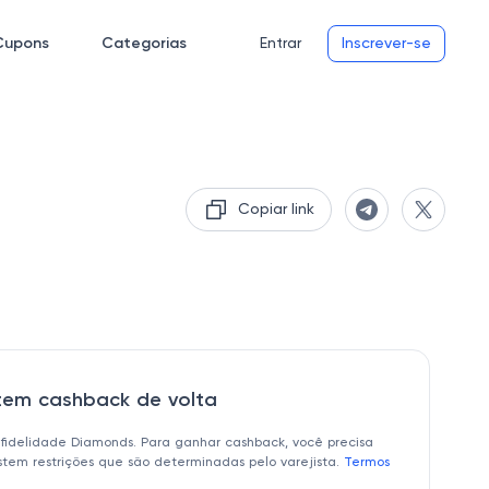
Cupons
Categorias
Entrar
Inscrever-se
Copiar link
 tem cashback de volta
 fidelidade Diamonds. Para ganhar cashback, você precisa
istem restrições que são determinadas pelo varejista.
Termos