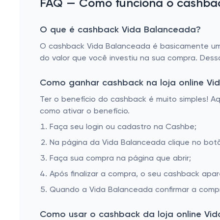
FAQ — Como funciona o cashbac
O que é cashback Vida Balanceada?
O cashback Vida Balanceada é basicamente um p
do valor que você investiu na sua compra. Dess
Como ganhar cashback na loja online Vi
Ter o benefício do cashback é muito simples! 
como ativar o benefício.
Faça seu login ou cadastro na Cashbe;
Na página da Vida Balanceada clique no botã
Faça sua compra na página que abrir;
Após finalizar a compra, o seu cashback apa
Quando a Vida Balanceada confirmar a compra
Como usar o cashback da loja online Vi