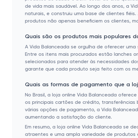
de vida mais saudável. Ao longo dos anos, a V
naturais, e construiu uma base de clientes fiéi
produtos não apenas beneficiem os clientes, 
Quais são os produtos mais populares 
A Vida Balanceada se orgulha de oferecer uma
Entre os itens mais procurados estão lanches o
selecionados para atender às necessidades dos
garante que cada produto seja feito com os mel
Quais as formas de pagamento que a loja
No Brasil, a loja online Vida Balanceada ofere
os principais cartões de crédito, transferências
várias opções de pagamento, a Vida Balanceada
aumentando a satisfação do cliente.
Em resumo, a loja online Vida Balanceada se d
atraentes e uma ampla variedade de produtos 