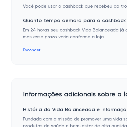
Você pode usar o cashback que recebeu ao troc
Quanto tempo demora para o cashback 
Em 24 horas seu cashback Vida Balanceada já a
mas esse prazo varia conforme a loja.
Esconder
Informações adicionais sobre a 
História do Vida Balanceada e informaçõ
Fundada com a missão de promover uma vida sau
produtos de saúde e bem-estar de alta qualidad