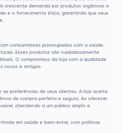
o à crescente demanda por produtos orgânicos e
dade e o fornecimento ético, garantindo que seus
e.
m com consumidores preocupados com a saúde.
naturais. Esses produtos são cuidadosamente
dáveis. O compromisso da loja com a qualidade
s novos e antigos.
s preferências de seus clientes. A loja aceita
riência de compra perfeita e segura. Ao oferecer
ssível, atendendo a um público amplo e
ntrada em saúde e bem-estar, com políticas