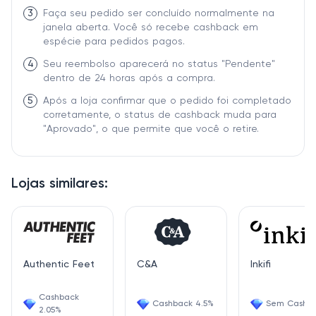
3
Faça seu pedido ser concluído normalmente na
janela aberta. Você só recebe cashback em
espécie para pedidos pagos.
4
Seu reembolso aparecerá no status "Pendente"
dentro de 24 horas após a compra.
5
Após a loja confirmar que o pedido foi completado
corretamente, o status de cashback muda para
"Aprovado", o que permite que você o retire.
Lojas similares:
Authentic Feet
C&A
Inkifi
Cashback
Cashback 4.5%
Sem Cashb
2.05%