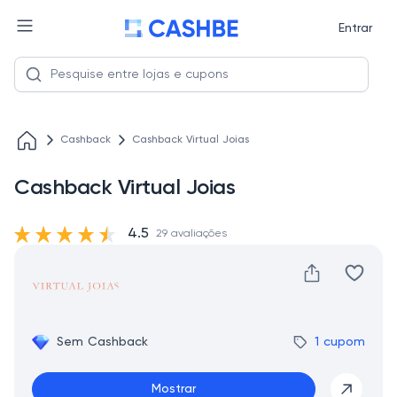
Entrar
Cashback
Cashback Virtual Joias
Cashback Virtual Joias
4.5
29 avaliações
Sem Cashback
1 cupom
Mostrar