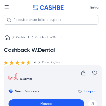
Entrar
Cashback
Cashback W.Dental
Cashback W.Dental
4.3
41 avaliações
Sem Cashback
1 cupom
Mostrar