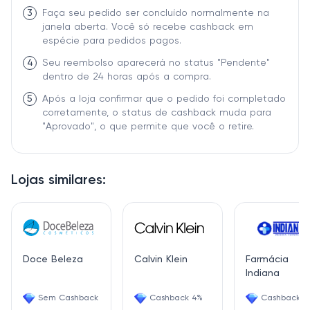
3
Faça seu pedido ser concluído normalmente na
janela aberta. Você só recebe cashback em
espécie para pedidos pagos.
4
Seu reembolso aparecerá no status "Pendente"
dentro de 24 horas após a compra.
5
Após a loja confirmar que o pedido foi completado
corretamente, o status de cashback muda para
"Aprovado", o que permite que você o retire.
Lojas similares:
Doce Beleza
Calvin Klein
Farmácia
Indiana
Sem Cashback
Cashback 4%
Cashback 2