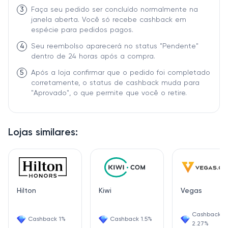
3
Faça seu pedido ser concluído normalmente na
janela aberta. Você só recebe cashback em
espécie para pedidos pagos.
4
Seu reembolso aparecerá no status "Pendente"
dentro de 24 horas após a compra.
5
Após a loja confirmar que o pedido foi completado
corretamente, o status de cashback muda para
"Aprovado", o que permite que você o retire.
Lojas similares:
Hilton
Kiwi
Vegas
Cashback
Cashback 1%
Cashback 1.5%
2.27%