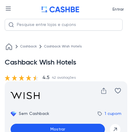
Entrar
Cashback
Cashback Wish Hotels
Cashback Wish Hotels
4.5
42 avaliações
Sem Cashback
1 cupom
Mostrar