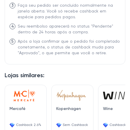
3
Faça seu pedido ser concluído normalmente na
janela aberta. Você só recebe cashback em
espécie para pedidos pagos.
4
Seu reembolso aparecerá no status "Pendente"
dentro de 24 horas após a compra.
5
Após a loja confirmar que o pedido foi completado
corretamente, o status de cashback muda para
"Aprovado", o que permite que você o retire.
Lojas similares:
Mercafé
Kopenhagen
Wine
Cashback 2.6%
Sem Cashback
Cashback 6