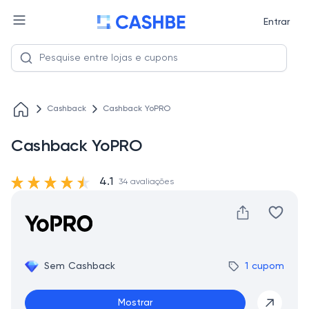
Entrar
Cashback
Cashback YoPRO
Cashback YoPRO
4.1
34 avaliações
Sem Cashback
1 cupom
Mostrar