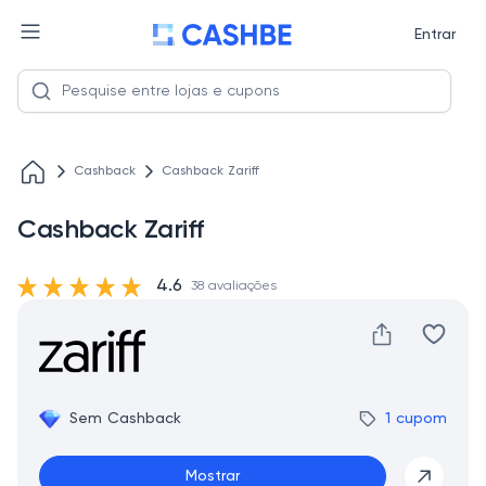
Entrar
Cashback
Cashback Zariff
Cashback Zariff
4.6
38 avaliações
Sem Cashback
1 cupom
Mostrar