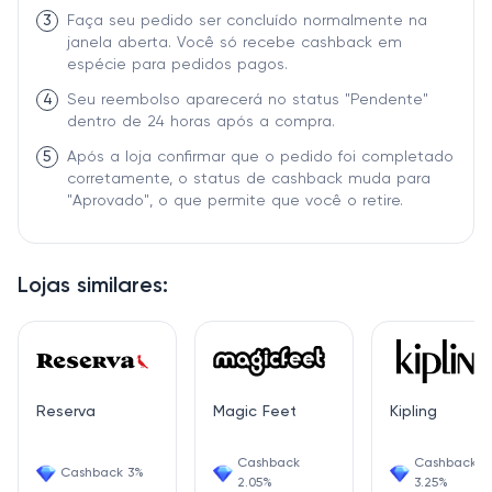
3
Faça seu pedido ser concluído normalmente na
janela aberta. Você só recebe cashback em
espécie para pedidos pagos.
4
Seu reembolso aparecerá no status "Pendente"
dentro de 24 horas após a compra.
5
Após a loja confirmar que o pedido foi completado
corretamente, o status de cashback muda para
"Aprovado", o que permite que você o retire.
Lojas similares:
Reserva
Magic Feet
Kipling
Cashback
Cashback
Cashback 3%
2.05%
3.25%