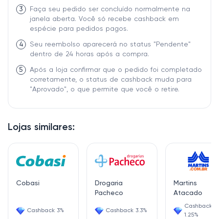
3
Faça seu pedido ser concluído normalmente na
janela aberta. Você só recebe cashback em
espécie para pedidos pagos.
4
Seu reembolso aparecerá no status "Pendente"
dentro de 24 horas após a compra.
5
Após a loja confirmar que o pedido foi completado
corretamente, o status de cashback muda para
"Aprovado", o que permite que você o retire.
Lojas similares:
Cobasi
Drogaria
Martins
Pacheco
Atacado
Cashback
Cashback 3%
Cashback 3.3%
1.25%