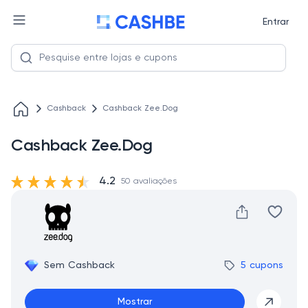
Entrar
Cashback
Cashback Zee.Dog
Cashback Zee.Dog
4.2
50 avaliações
Sem Cashback
5 cupons
Mostrar