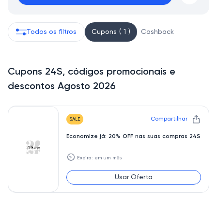
Todos os filtros
Cupons ( 1 )
Cashback
Cupons 24S, códigos promocionais e
descontos Agosto 2026
Compartilhar
SALE
Economize já: 20% OFF nas suas compras 24S
🕥
Expira: em um mês
Usar Oferta