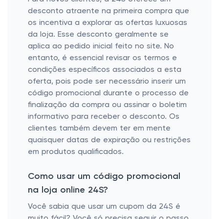
desconto atraente na primeira compra que
os incentiva a explorar as ofertas luxuosas
da loja. Esse desconto geralmente se
aplica ao pedido inicial feito no site. No
entanto, é essencial revisar os termos e
condições específicos associados a esta
oferta, pois pode ser necessário inserir um
código promocional durante o processo de
finalização da compra ou assinar o boletim
informativo para receber o desconto. Os
clientes também devem ter em mente
quaisquer datas de expiração ou restrições
em produtos qualificados.
Como usar um código promocional
na loja online 24S?
Você sabia que usar um cupom da 24S é
muito fácil? Você só precisa seguir o passo