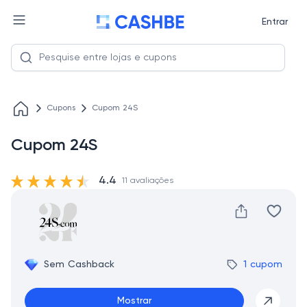
Entrar
Cupons
Cupom 24S
Cupom 24S
4.4
11 avaliações
Sem Cashback
1 cupom
Mostrar