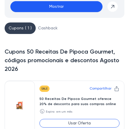
Mostrar
Cupons ( 1 )
Cashback
Cupons 50 Receitas De Pipoca Gourmet,
códigos promocionais e descontos Agosto
2026
Compartilhar
SALE
50 Receitas De Pipoca Gourmet oferece
20% de desconto para suas compras online
🕥
Expira: em um mês
Usar Oferta