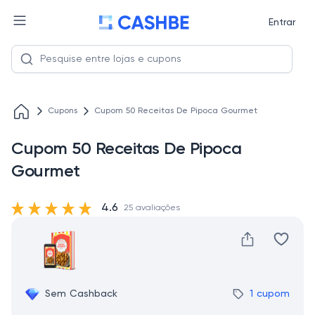
Entrar
Cupons
Cupom 50 Receitas De Pipoca Gourmet
Cupom 50 Receitas De Pipoca
Gourmet
4.6
25 avaliações
Sem Cashback
1 cupom