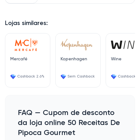
Lojas similares:
Mercafé
Kopenhagen
Wine
Cashback 2.6%
Sem Cashback
Cashback 6
FAQ — Cupom de desconto
da loja online 50 Receitas De
Pipoca Gourmet