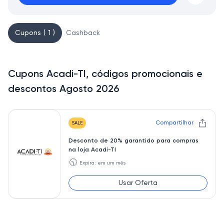
Cupons ( 1 )
Cashback
Cupons Acadi-TI, códigos promocionais e
descontos Agosto 2026
Compartilhar
SALE
Desconto de 20% garantido para compras
na loja Acadi-TI
🕥
Expira: em um mês
Usar Oferta