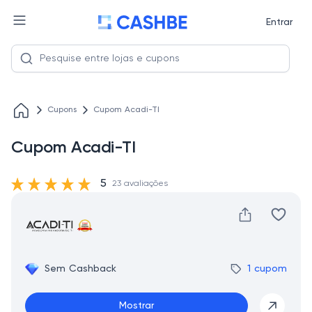
Entrar
Cupons
Cupom Acadi-TI
Cupom Acadi-TI
5
23 avaliações
Sem Cashback
1 cupom
Mostrar