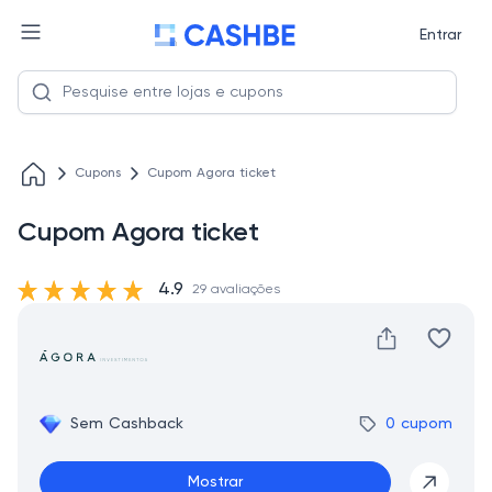
Entrar
Cupons
Cupom Agora ticket
Cupom Agora ticket
4.9
29 avaliações
Sem Cashback
0 cupom
Mostrar