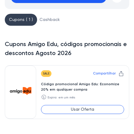
Cupons ( 1 )
Cashback
Cupons Amigo Edu, códigos promocionais e
descontos Agosto 2026
Compartilhar
SALE
Código promocional Amigo Edu: Economize
20% em qualquer compra
🕥
Expira: em um mês
Usar Oferta