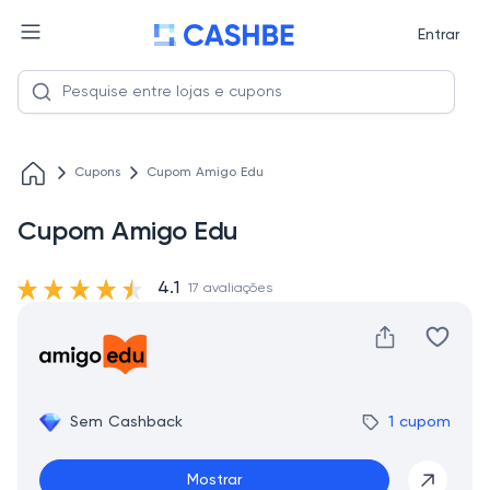
Entrar
Cupons
Cupom Amigo Edu
Cupom Amigo Edu
4.1
17 avaliações
Sem Cashback
1 cupom
Mostrar