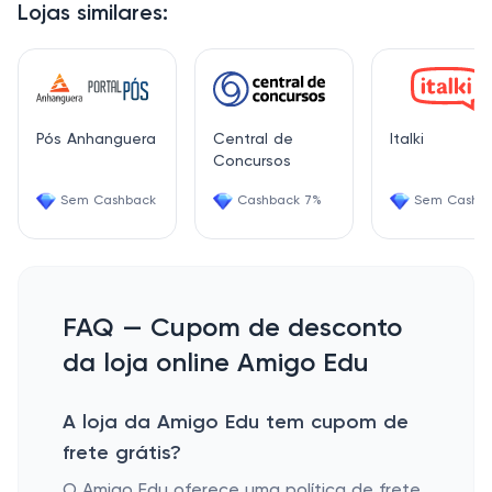
Lojas similares:
Pós Anhanguera
Central de
Italki
Concursos
Sem Cashback
Cashback 7%
Sem Cashb
FAQ — Cupom de desconto
da loja online Amigo Edu
A loja da Amigo Edu tem cupom de
frete grátis?
O Amigo Edu oferece uma política de frete