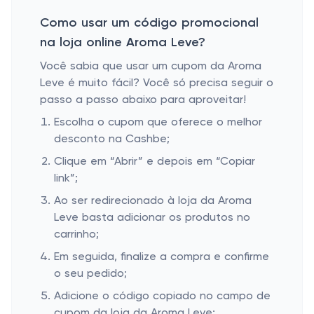
Como usar um código promocional
na loja online Aroma Leve?
Você sabia que usar um cupom da Aroma
Leve é muito fácil? Você só precisa seguir o
passo a passo abaixo para aproveitar!
Escolha o cupom que oferece o melhor
desconto na Cashbe;
Clique em “Abrir” e depois em “Copiar
link”;
Ao ser redirecionado à loja da Aroma
Leve basta adicionar os produtos no
carrinho;
Em seguida, finalize a compra e confirme
o seu pedido;
Adicione o código copiado no campo de
cupom da loja da Aroma Leve;