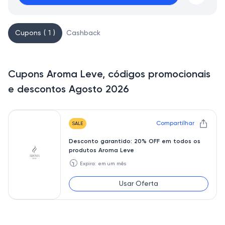
Cupons ( 1 )
Cashback
Cupons Aroma Leve, códigos promocionais
e descontos Agosto 2026
Compartilhar
SALE
Desconto garantido: 20% OFF em todos os
produtos Aroma Leve
🕥
Expira: em um mês
Usar Oferta