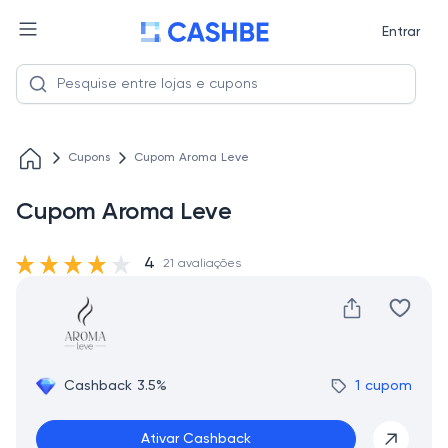
Entrar
Cupons
Cupom Aroma Leve
Cupom Aroma Leve
4
21 avaliações
Cashback 3.5%
1 cupom
Ativar Cashback