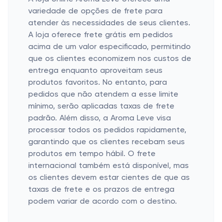
variedade de opções de frete para
atender às necessidades de seus clientes.
A loja oferece frete grátis em pedidos
acima de um valor especificado, permitindo
que os clientes economizem nos custos de
entrega enquanto aproveitam seus
produtos favoritos. No entanto, para
pedidos que não atendem a esse limite
mínimo, serão aplicadas taxas de frete
padrão. Além disso, a Aroma Leve visa
processar todos os pedidos rapidamente,
garantindo que os clientes recebam seus
produtos em tempo hábil. O frete
internacional também está disponível, mas
os clientes devem estar cientes de que as
taxas de frete e os prazos de entrega
podem variar de acordo com o destino.