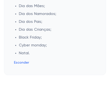
Dia das Mães;
Dia dos Namorados;
Dia dos Pais;
Dia das Crianças;
Black Friday;
Cyber monday;
Natal.
Esconder
Cashbe
Política de Privacidade
Campanhas populares
Termos de Uso