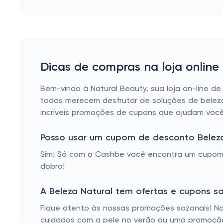
Dicas de compras na loja online
Bem-vindo à Natural Beauty, sua loja on-line d
todos merecem desfrutar de soluções de beleza 
incríveis promoções de cupons que ajudam voc
Posso usar um cupom de desconto Belez
Sim! Só com a Cashbe você encontra um cupom 
dobro!
A Beleza Natural tem ofertas e cupons s
Fique atento às nossas promoções sazonais! N
cuidados com a pele no verão ou uma promoção 