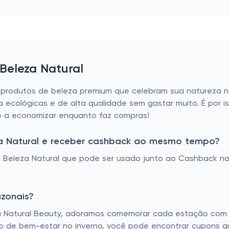
 Beleza Natural
e produtos de beleza premium que celebram sua natureza na
ecológicas e de alta qualidade sem gastar muito. É por i
ê a economizar enquanto faz compras!
a Natural e receber cashback ao mesmo tempo?
Beleza Natural que pode ser usado junto ao Cashback na
azonais?
a Natural Beauty, adoramos comemorar cada estação com 
de bem-estar no inverno, você pode encontrar cupons que