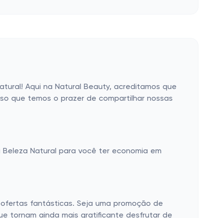
tural! Aqui na Natural Beauty, acreditamos que
sso que temos o prazer de compartilhar nossas
 Beleza Natural para você ter economia em
ofertas fantásticas. Seja uma promoção de
 tornam ainda mais gratificante desfrutar de