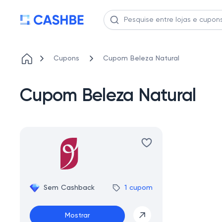
Cupons
Cupom Beleza Natural
Cupom Beleza Natural
Sem Cashback
1 cupom
Mostrar