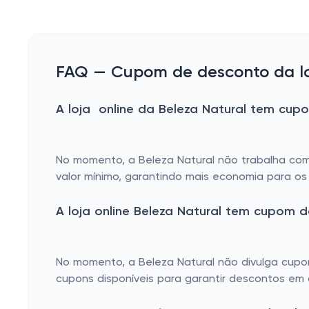
FAQ — Cupom de desconto da loj
A loja online da Beleza Natural tem cupo
No momento, a Beleza Natural não trabalha com 
valor mínimo, garantindo mais economia para os 
A loja online Beleza Natural tem cupom 
No momento, a Beleza Natural não divulga cupon
cupons disponíveis para garantir descontos em q