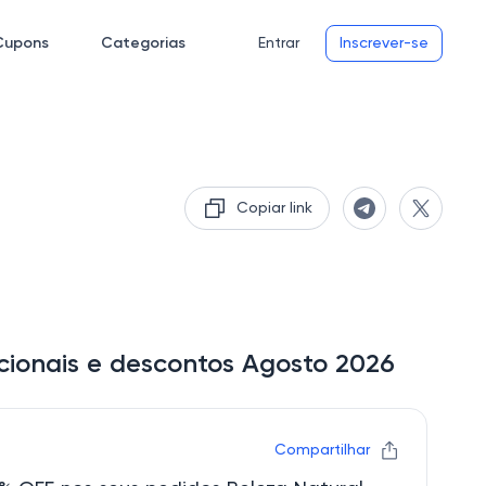
Cupons
Categorias
Entrar
Inscrever-se
Copiar link
cionais e descontos Agosto 2026
Compartilhar