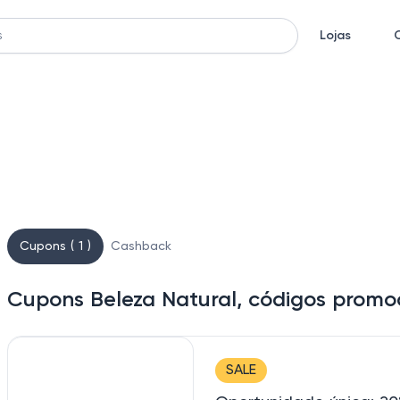
Lojas
Cupons ( 1 )
Cashback
Cupons Beleza Natural, códigos promo
SALE