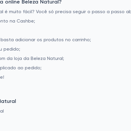
 online Beleza Natural?
 é muito fácil? Você só precisa seguir o passo a passo ab
onto na Cashbe;
 basta adicionar os produtos no carrinho;
u pedido;
m da loja da Beleza Natural;
aplicado ao pedido;
e!
atural