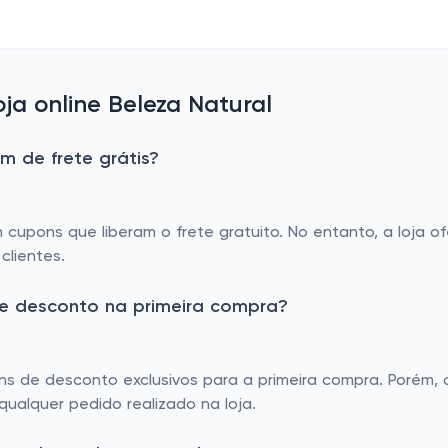
a online Beleza Natural
m de frete grátis?
cupons que liberam o frete gratuito. No entanto, a loja o
clientes.
de desconto na primeira compra?
s de desconto exclusivos para a primeira compra. Porém, o
ualquer pedido realizado na loja.