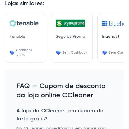
Lojas similares:
Tenable
Seguros Promo
Bluehost
Cashback
Sem Cashback
Sem Cashb
3.85%
FAQ — Cupom de desconto
da loja online CCleaner
A loja da CCleaner tem cupom de
frete grátis?
No CCleaner, acreditamos em tornar sua