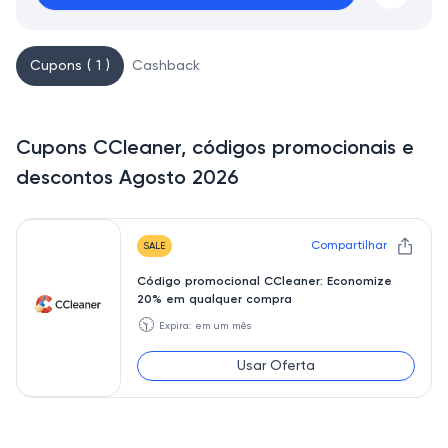
Cupons ( 1 )
Cashback
Cupons CCleaner, códigos promocionais e
descontos Agosto 2026
Compartilhar
SALE
Código promocional CCleaner: Economize
20% em qualquer compra
🕥
Expira: em um mês
Usar Oferta