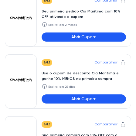
Compartilhar
SALE
Seu primeiro pedido Cia Marítima com 10%
OFF ativando o cupom
🕥
Expira: em 2 meses
Abrir Cupom
PRIMEIRA10
Compartilhar
SALE
Use o cupom de desconto Cia Marítima e
ganhe 10% MENOS na primeira compra
🕥
Expira: em 25 dias
Abrir Cupom
NEW10
Compartilhar
SALE
Sua primeira compra com 10% OFF com o