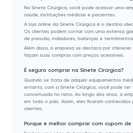
Na Sinete Cirúrgica, você pode acessar uma am
saúde, instituições médicas e pacientes.
A loja online da Sinete Cirúrgica é o destino id
Os clientes podem contar com uma extensa gama
de pressão, inaladores, balanças e termômetros
Além disso, a empresa se destaca por oferecer
façam suas compras com preços acessíveis.
É seguro comprar na Sinete Cirúrgica?
Quando se trata de adquirir equipamentos médi
entanto, com a Sinete Cirúrgica, você pode ter
conceituada no ramo. Ao longo dos anos, a emp
em todo o país. Assim, eles ficaram conhecidos
clientes.
Porque é melhor comprar com cupom de