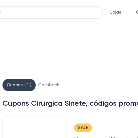
Lojas
Cupons ( 1 )
Cashback
Cupons Cirurgica Sinete, códigos prom
SALE