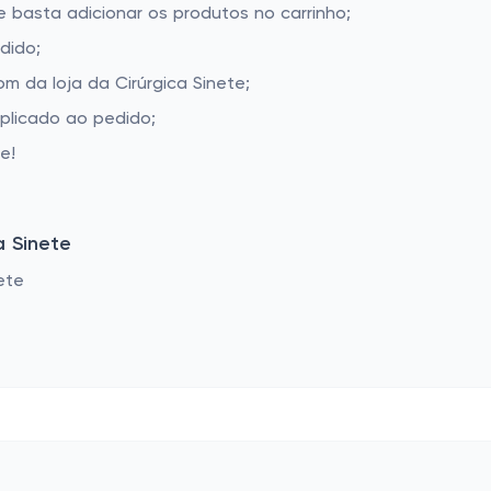
te basta adicionar os produtos no carrinho;
dido;
 da loja da Cirúrgica Sinete;
aplicado ao pedido;
e!
a Sinete