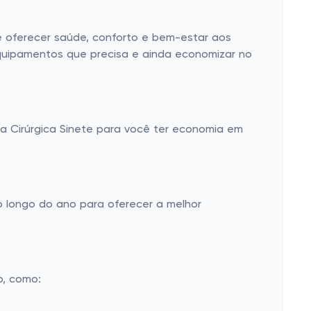
e oferecer saúde, conforto e bem-estar aos
equipamentos que precisa e ainda economizar no
 Cirúrgica Sinete para você ter economia em
o longo do ano para oferecer a melhor
o, como: