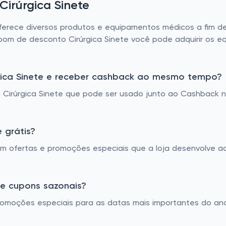
Cirúrgica Sinete
oferece diversos produtos e equipamentos médicos a fim d
upom de desconto Cirúrgica Sinete você pode adquirir os 
gica Sinete e receber cashback ao mesmo tempo?
irúrgica Sinete que pode ser usado junto ao Cashback na
e grátis?
 em ofertas e promoções especiais que a loja desenvolve a
s e cupons sazonais?
 promoções especiais para as datas mais importantes do an