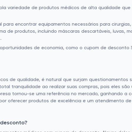
pla variedade de produtos médicos de alta qualidade que 
eal para encontrar equipamentos necessários para cirurgias
 de produtos, incluindo máscaras descartáveis, luvas, m
.
 oportunidades de economia, como o cupom de desconto Sin
cos de qualidade, é natural que surjam questionamentos 
 total tranquilidade ao realizar suas compras, pois eles 
resa tornou-se uma referência no mercado, ganhando a con
 por oferecer produtos de excelência e um atendimento de
 desconto?