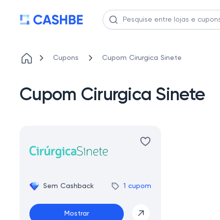
Cupons
Cupom Cirurgica Sinete
Cupom Cirurgica Sinete
Sem Cashback
1 cupom
Mostrar