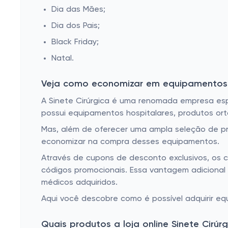
Dia das Mães;
Dia dos Pais;
Black Friday;
Natal.
Veja como economizar em equipamentos 
A Sinete Cirúrgica é uma renomada empresa es
possui equipamentos hospitalares, produtos ort
Mas, além de oferecer uma ampla seleção de pr
economizar na compra desses equipamentos.
Através de cupons de desconto exclusivos, os 
códigos promocionais. Essa vantagem adicional
médicos adquiridos.
Aqui você descobre como é possível adquirir e
Quais produtos a loja online Sinete Cirúr