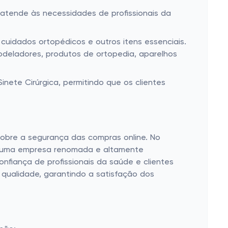
atende às necessidades de profissionais da
, cuidados ortopédicos e outros itens essenciais.
odeladores, produtos de ortopedia, aparelhos
ete Cirúrgica, permitindo que os clientes
sobre a segurança das compras online. No
são uma empresa renomada e altamente
fiança de profissionais da saúde e clientes
 qualidade, garantindo a satisfação dos