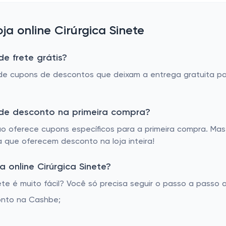
a online Cirúrgica Sinete
de frete grátis?
a de cupons de descontos que deixam a entrega gratuita pa
m de desconto na primeira compra?
ão oferece cupons específicos para a primeira compra. Mas
a que oferecem desconto na loja inteira!
online Cirúrgica Sinete?
te é muito fácil? Você só precisa seguir o passo a passo a
onto na Cashbe;