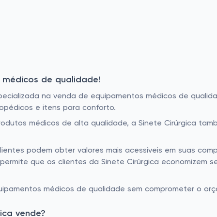
médicos de qualidade!
pecializada na venda de equipamentos médicos de qualida
opédicos e itens para conforto.
odutos médicos de alta qualidade, a Sinete Cirúrgica ta
clientes podem obter valores mais acessíveis em suas com
 permite que os clientes da Sinete Cirúrgica economizem
quipamentos médicos de qualidade sem comprometer o orça
gica vende?