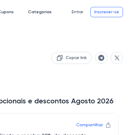
Cupons
Categorias
Entrar
Inscrever-se
Copiar link
ocionais e descontos Agosto 2026
Compartilhar