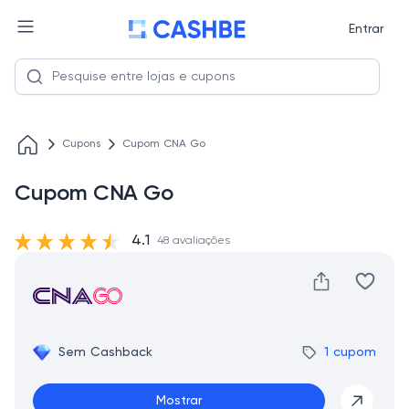
Entrar
Cupons
Cupom CNA Go
Cupom CNA Go
4.1
48 avaliações
Sem Cashback
1 cupom
Mostrar