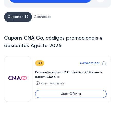
Cupons ( 1 )
Cashback
Cupons CNA Go, códigos promocionais e
descontos Agosto 2026
Compartilhar
SALE
Promoção especial! Economize 20% com o
cupom CNA Go
🕥
Expira: em um mês
Usar Oferta