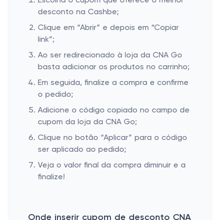
Escolha o cupom que oferece o melhor
desconto na Cashbe;
Clique em “Abrir” e depois em “Copiar
link”;
Ao ser redirecionado à loja da CNA Go
basta adicionar os produtos no carrinho;
Em seguida, finalize a compra e confirme
o pedido;
Adicione o código copiado no campo de
cupom da loja da CNA Go;
Clique no botão “Aplicar” para o código
ser aplicado ao pedido;
Veja o valor final da compra diminuir e a
finalize!
Onde inserir cupom de desconto CNA