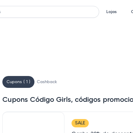
Lojas
Cupons ( 1 )
Cashback
Cupons Código Girls, códigos promoci
SALE