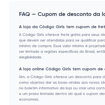
FAQ — Cupom de desconto da loj
A loja da Código Girls tem cupom de fret
A Código Girls oferece frete grátis para seus c
que devem ser atendidas para se qualificar par
mínimo de compra. Esse valor mínimo é projetado
ser limitado a regiões específicas do Brasil, ent
elegibilidade.
A loja online Código Girls tem cupom de
Sim, a Código Girls oferece um desconto para 
como objetivo dar as boas-vindas aos novos clie
no boletim informativo da loja ou criar uma co
e um prazo limitado dentro do qual o cupom de
economias.