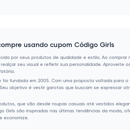
 compre usando cupom Código Girls
hecida por seus produtos de qualidade e estilo. Ao comprar
ealçar seu visual e refletir sua personalidade. Aproveite 
atória.
 foi fundada em 2005. Com uma proposta voltada para o p
 Seu objetivo é vestir garotas que buscam se expressar at
utos, que vão desde roupas casuais até vestidos elegant
igo Girls são inspiradas nas últimas tendências da moda,
 e economize.