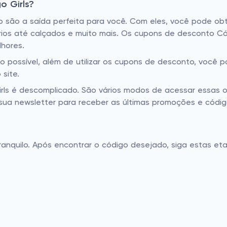
 Girls?
 são a saída perfeita para você. Com eles, você pode ob
ios até calçados e muito mais. Os cupons de desconto Cód
lhores.
o possível, além de utilizar os cupons de desconto, você 
 site.
rls é descomplicado. São vários modos de acessar essas 
m sua newsletter para receber as últimas promoções e cód
ranquilo. Após encontrar o código desejado, siga estas et