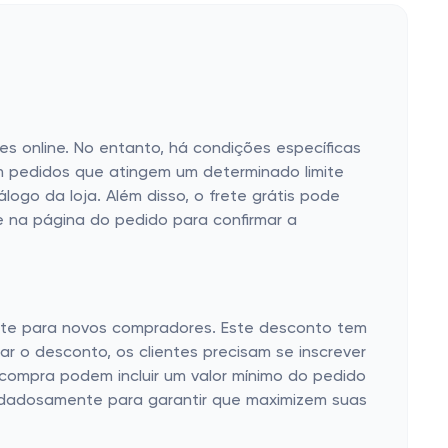
es online. No entanto, há condições específicas
em pedidos que atingem um determinado limite
logo da loja. Além disso, o frete grátis pode
ete na página do pedido para confirmar a
ente para novos compradores. Este desconto tem
ar o desconto, os clientes precisam se inscrever
 compra podem incluir um valor mínimo do pedido
uidadosamente para garantir que maximizem suas