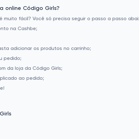
 online Código Girls?
 muito fácil? Você só precisa seguir o passo a passo abai
onto na Cashbe;
asta adicionar os produtos no carrinho;
u pedido;
 da loja da Código Girls;
aplicado ao pedido;
e!
irls