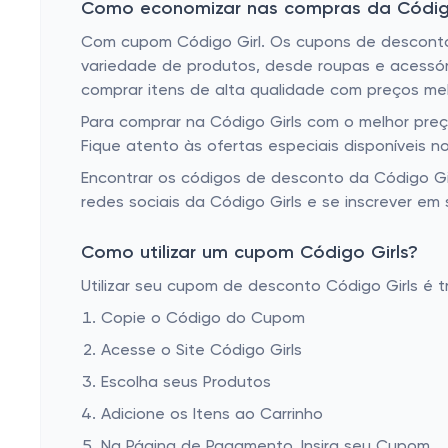
Como economizar nas compras da Código
Com cupom Código Girl. Os cupons de desconto
variedade de produtos, desde roupas e acessór
comprar itens de alta qualidade com preços me
Para comprar na Código Girls com o melhor preç
Fique atento às ofertas especiais disponíveis no
Encontrar os códigos de desconto da Código Gi
redes sociais da Código Girls e se inscrever e
Como utilizar um cupom Código Girls?
Utilizar seu cupom de desconto Código Girls é t
Copie o Código do Cupom
Acesse o Site Código Girls
Escolha seus Produtos
Adicione os Itens ao Carrinho
Na Página de Pagamento, Insira seu Cupom