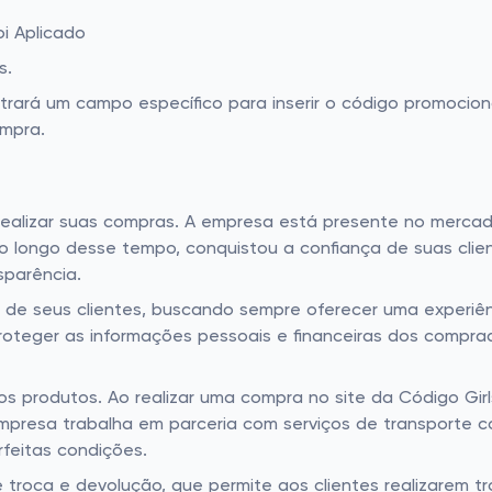
oi Aplicado
s.
rá um campo específico para inserir o código promocional.
ompra.
 realizar suas compras. A empresa está presente no merca
Ao longo desse tempo, conquistou a confiança de suas clie
sparência.
o de seus clientes, buscando sempre oferecer uma experiên
roteger as informações pessoais e financeiras dos compra
 produtos. Ao realizar uma compra no site da Código Gir
presa trabalha em parceria com serviços de transporte co
rfeitas condições.
de troca e devolução, que permite aos clientes realizarem 