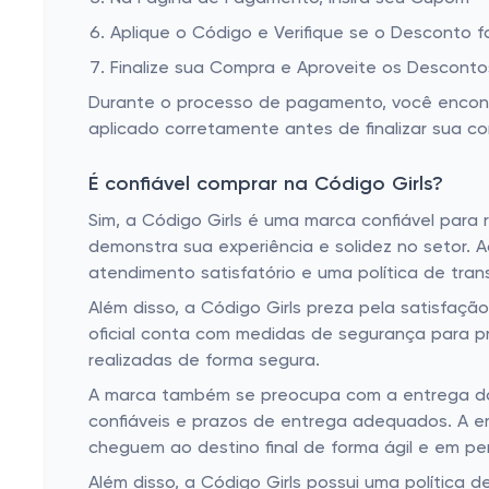
Aplique o Código e Verifique se o Desconto f
Finalize sua Compra e Aproveite os Desconto
Durante o processo de pagamento, você encontra
aplicado corretamente antes de finalizar sua c
É confiável comprar na Código Girls?
Sim, a Código Girls é uma marca confiável para
demonstra sua experiência e solidez no setor. 
atendimento satisfatório e uma política de tran
Além disso, a Código Girls preza pela satisfaçã
oficial conta com medidas de segurança para p
realizadas de forma segura.
A marca também se preocupa com a entrega dos
confiáveis e prazos de entrega adequados. A em
cheguem ao destino final de forma ágil e em pe
Além disso, a Código Girls possui uma política 