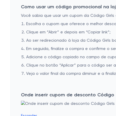
Como usar um código promocional na loja
Você sabia que usar um cupom da Código Girls é
Escolha o cupom que oferece o melhor desc
Clique em “Abrir” e depois em “Copiar link”;
Ao ser redirecionado à loja da Código Girls b
Em seguida, finalize a compra e confirme o se
Adicione o código copiado no campo de cupom
Clique no botão “Aplicar” para o código ser 
Veja o valor final da compra diminuir e a finaliz
Onde inserir cupom de desconto Código G
Esconder