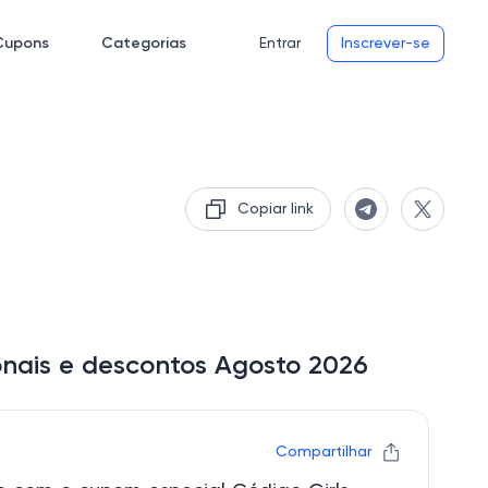
Cupons
Categorias
Entrar
Inscrever-se
Copiar link
onais e descontos Agosto 2026
Compartilhar