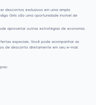
ter descontos exclusivos em uma ampla
igo Girls são uma oportunidade incrível de
pode aproveitar outras estratégias de economia.
ofertas especiais. Você pode acompanhar as
igos de desconto diretamente em seu e-mail.
apas: