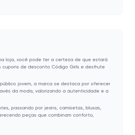
 na loja, você pode ter a certeza de que estará
os cupons de desconto Código Girls e desfrute
úblico jovem, a marca se destaca por oferecer
ravés da moda, valorizando a autenticidade e a
es, passando por jeans, camisetas, blusas,
 oferecendo peças que combinam conforto,