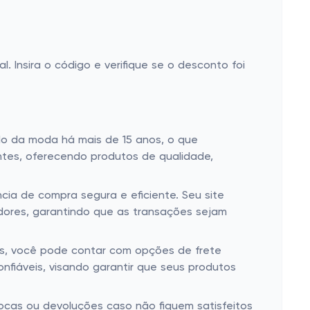
 Insira o código e verifique se o desconto foi
do da moda há mais de 15 anos, o que
ntes, oferecendo produtos de qualidade,
cia de compra segura e eficiente. Seu site
dores, garantindo que as transações sejam
ls, você pode contar com opções de frete
nfiáveis, visando garantir que seus produtos
trocas ou devoluções caso não fiquem satisfeitos