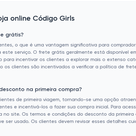
a online Código Girls
e grátis?
lientes, o que é uma vantagem significativa para comprador
a este serviço. O frete grátis geralmente está disponível 
 para incentivar os clientes a explorar mais o extenso catá
ão os clientes são incentivados a verificar a política de fr
 desconto na primeira compra?
clientes de primeira viagem, tornando-se uma opção atra
ntes e incentivá-los a fazer sua compra inicial. Para acess
nta no site. Os termos e condições do desconto da primeira
ve ser usado. Os clientes devem revisar esses detalhes c