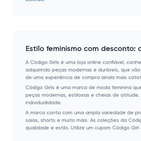
Estilo feminismo com desconto:
A Código Girls é uma loja online confiável, con
adquirindo peças modernas e duráveis, que vão r
de uma experiência de compra ainda mais satisf
Código Girls é uma marca de moda feminina que
peças modernas, estilosas e cheias de atitude.
individualidade.
A marca conta com uma ampla variedade de prod
saias, shorts e muito mais. As coleções da Cód
qualidade e estilo. Utilize um cupom Código Girl