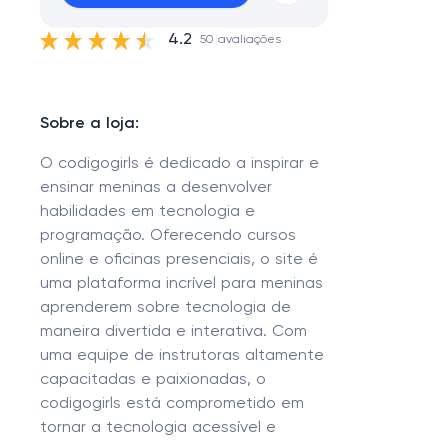
4.2
50 avaliações
Sobre a loja:
O codigogirls é dedicado a inspirar e
ensinar meninas a desenvolver
habilidades em tecnologia e
programação. Oferecendo cursos
online e oficinas presenciais, o site é
uma plataforma incrível para meninas
aprenderem sobre tecnologia de
maneira divertida e interativa. Com
uma equipe de instrutoras altamente
capacitadas e paixionadas, o
codigogirls está comprometido em
tornar a tecnologia acessível e