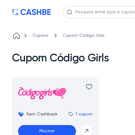
Cupons
Cupom Código Girls
Cupom Código Girls
Sem Cashback
1 cupom
Mostrar