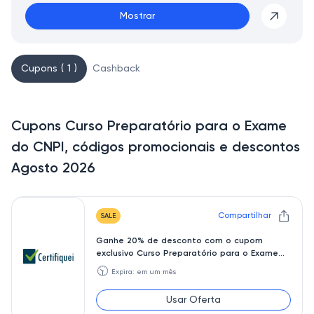
Mostrar
Cupons ( 1 )
Cashback
Cupons Curso Preparatório para o Exame
do CNPI, códigos promocionais e descontos
Agosto 2026
Compartilhar
SALE
Ganhe 20% de desconto com o cupom
exclusivo Curso Preparatório para o Exame
do CNPI
🕥
Expira: em um mês
Usar Oferta