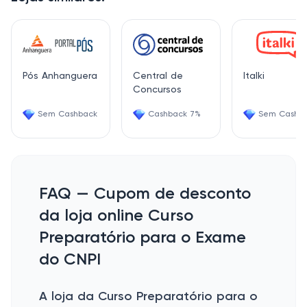
Pós Anhanguera
Central de
Italki
Concursos
Sem Cashback
Cashback 7%
Sem Cashb
FAQ — Cupom de desconto
da loja online Curso
Preparatório para o Exame
do CNPI
A loja da Curso Preparatório para o