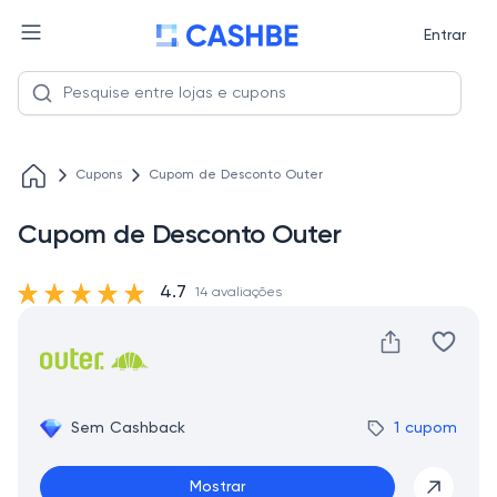
Entrar
Cupons
Cupom de Desconto Outer
Cupom de Desconto Outer
4.7
14 avaliações
Sem Cashback
1 cupom
Mostrar