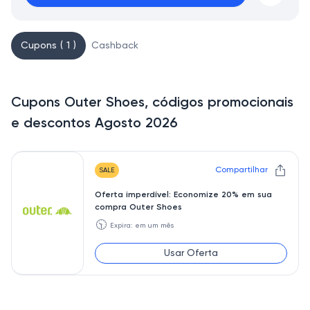
Cupons ( 1 )
Cashback
Cupons Outer Shoes, códigos promocionais
e descontos Agosto 2026
Compartilhar
SALE
Oferta imperdível: Economize 20% em sua
compra Outer Shoes
🕥
Expira: em um mês
Usar Oferta