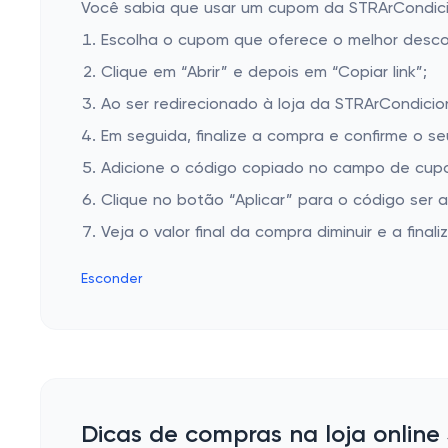
Você sabia que usar um cupom da STRArCondicio
Escolha o cupom que oferece o melhor desc
Clique em “Abrir” e depois em “Copiar link”;
Ao ser redirecionado à loja da STRArCondicio
Em seguida, finalize a compra e confirme o se
Adicione o código copiado no campo de cup
Clique no botão “Aplicar” para o código ser 
Veja o valor final da compra diminuir e a finaliz
Esconder
Dicas de compras na loja onlin