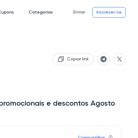
Cupons
Categorias
Entrar
Inscrever-se
Copiar link
promocionais e descontos Agosto
Compartilhar