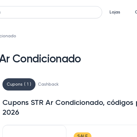
Lojas
cionado
Ar Condicionado
Cupons ( 1 )
Cashback
Cupons STR Ar Condicionado, códigos 
2026
SALE