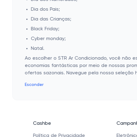
Dia dos Pais;
Dia das Crianças;
Black Friday;
Cyber monday;
Natal.
Ao escolher o STR Ar Condicionado, você não 
economias fantásticas por meio de nossas prom
ofertas sazonais. Navegue pela nossa seleção 
Esconder
Cashbe
Campanh
Política de Privacidade
Eletrôni