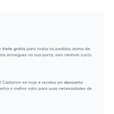
er
frete grátis
para todos os pedidos acima de
rios entregues na sua porta, sem nenhum custo
ê! Cadastre-se hoje e receba um
desconto
tenha o melhor valor para suas necessidades de