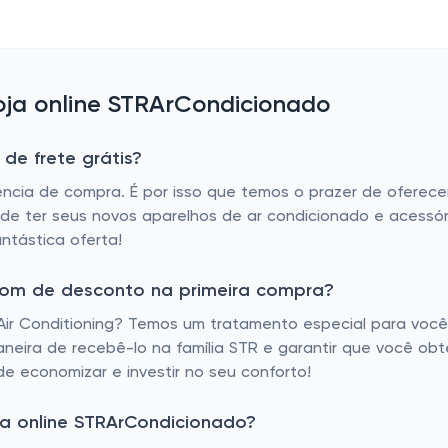
ja online STRArCondicionado
de frete grátis?
ência de compra. É por isso que temos o prazer de oferec
 de ter seus novos aparelhos de ar condicionado e acessó
ntástica oferta!
pom de desconto na primeira compra?
Air Conditioning? Temos um tratamento especial para voc
aneira de recebê-lo na família STR e garantir que você ob
e economizar e investir no seu conforto!
a online STRArCondicionado?