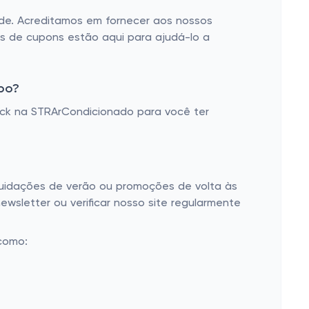
dade. Acreditamos em fornecer aos nossos
s de cupons estão aqui para ajudá-lo a
po?
ck na STRArCondicionado para você ter
quidações de verão ou promoções de volta às
ewsletter ou verificar nosso site regularmente
como: