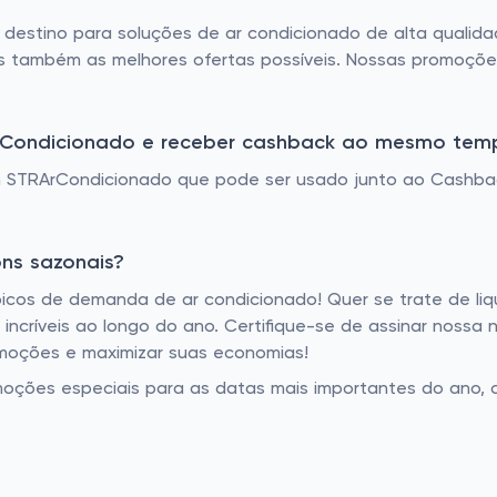
al destino para soluções de ar condicionado de alta quali
s também as melhores ofertas possíveis. Nossas promoçõe
rCondicionado e receber cashback ao mesmo tem
 STRArCondicionado que pode ser usado junto ao Cashba
ns sazonais?
icos de demanda de ar condicionado! Quer se trate de li
incríveis ao longo do ano. Certifique-se de assinar nossa n
omoções e maximizar suas economias!
oções especiais para as datas mais importantes do ano, 