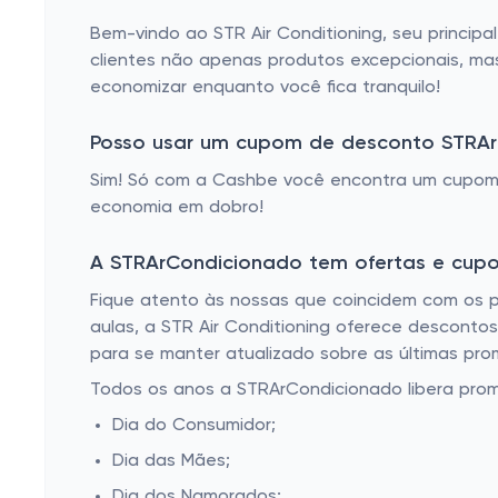
Bem-vindo ao STR Air Conditioning, seu princip
clientes não apenas produtos excepcionais, ma
economizar enquanto você fica tranquilo!
Posso usar um cupom de desconto STRA
Sim! Só com a Cashbe você encontra um cupom
economia em dobro!
A STRArCondicionado tem ofertas e cupo
Fique atento às nossas que coincidem com os p
aulas, a STR Air Conditioning oferece descontos 
para se manter atualizado sobre as últimas pr
Todos os anos a STRArCondicionado libera prom
Dia do Consumidor;
Dia das Mães;
Dia dos Namorados;