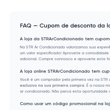
FAQ — Cupom de desconto da lo
A loja da STRArCondicionado tem cupom 
Na STR Ar Condicionado valorizamos sua experi
um valor especificado! Aproveite a comodidade
adicional. Compre connosco e aproveite esta fa
A loja online STRArCondicionado tem cu
Você é um comprador pela primeira vez na STR 
exclusivo na sua primeira compra
. É a nossa m
ar condicionado. Não perca esta oportunidade d
Como usar um código promocional na loj