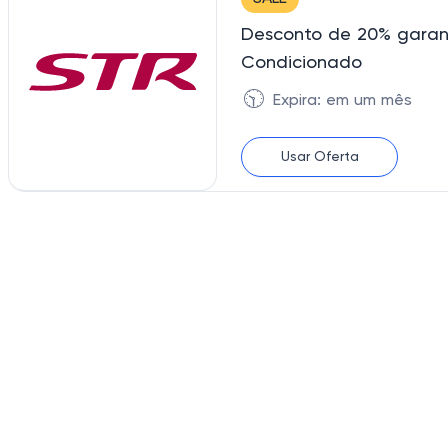
Desconto de 20% garant
Condicionado
🕥
Expira: em um mês
Usar Oferta