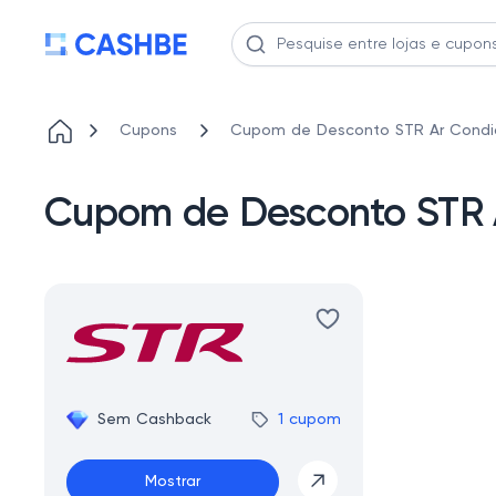
Cupons
Cupom de Desconto STR Ar Condi
Cupom de Desconto STR 
Sem Cashback
1 cupom
Mostrar