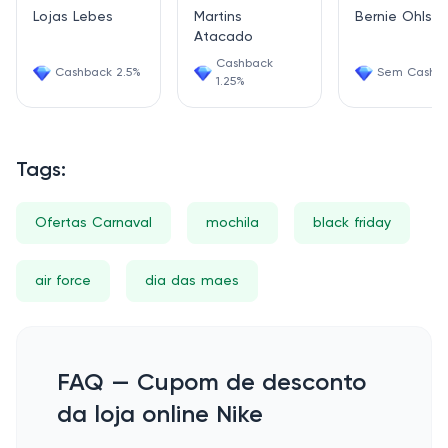
Lojas Lebes
Martins
Bernie Ohls
Atacado
Cashback
Cashback 2.5%
Sem Cashb
1.25%
Tags:
Ofertas Carnaval
mochila
black friday
air force
dia das maes
FAQ — Cupom de desconto
da loja online Nike