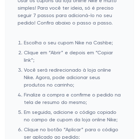
Usar os cupons da loja online Nike é muito
simples! Para você ter ideia, só é preciso
seguir 7 passos para adicioná-lo no seu
pedido! Confira abaixo o passo a passo.
Escolha o seu cupom Nike na Cashbe;
Clique em “Abrir” e depois em “Copiar
link”;
Você será redirecionado à loja online
Nike. Agora, pode adicionar seus
produtos no carrinho;
Finalize a compra e confirme o pedido na
tela de resumo do mesmo;
Em seguida, adicione o código copiado
no campo de cupom da loja online Nike;
Clique no botão “Aplicar” para o código
ser aplicado ao pedido;