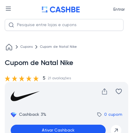
Entrar
Cupons
Cupom de Natal Nike
Cupom de Natal Nike
5
21 avaliações
Cashback 3%
0 cupom
Ativar Cashback