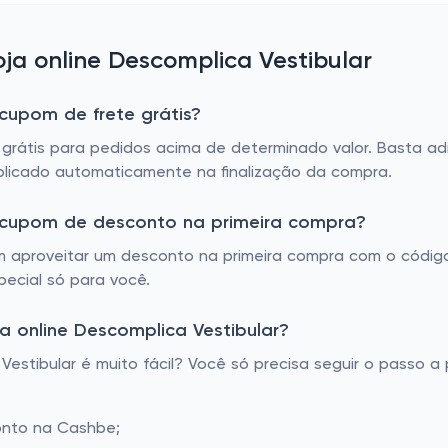
a online Descomplica Vestibular
 cupom de frete grátis?
e grátis para pedidos acima de determinado valor. Basta a
aplicado automaticamente na finalização da compra.
m cupom de desconto na primeira compra?
m aproveitar um desconto na primeira compra com o códig
cial só para você.
 online Descomplica Vestibular?
stibular é muito fácil? Você só precisa seguir o passo a 
onto na Cashbe;