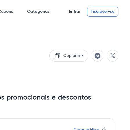
Cupons
Categorias
Entrar
Inscrever-se
Copiar link
os promocionais e descontos
Compartilhar