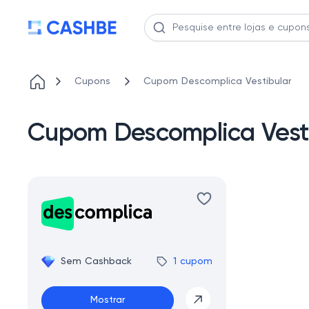
Cupons
Cupom Descomplica Vestibular
Cupom Descomplica Vesti
Sem Cashback
1 cupom
Mostrar