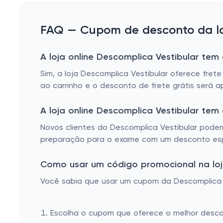
FAQ — Cupom de desconto da loj
A loja online Descomplica Vestibular tem
Sim, a loja Descomplica Vestibular oferece fret
ao carrinho e o desconto de frete grátis será 
A loja online Descomplica Vestibular te
Novos clientes do Descomplica Vestibular pode
preparação para o exame com um desconto espe
Como usar um código promocional na loja
Você sabia que usar um cupom da Descomplica Ve
Escolha o cupom que oferece o melhor desc