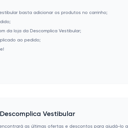
stibular basta adicionar os produtos no carrinho;
dido;
m da loja da Descomplica Vestibular;
aplicado ao pedido;
e!
 Descomplica Vestibular
 encontrará as últimas ofertas e descontos para ajudá-lo