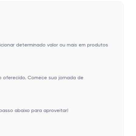
dicionar determinado valor ou mais em produtos
o oferecido. Comece sua jornada de
passo abaixo para aproveitar!