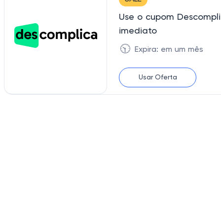
Use o cupom Descompli
imediato
🕥
Expira: em um mês
Usar Oferta