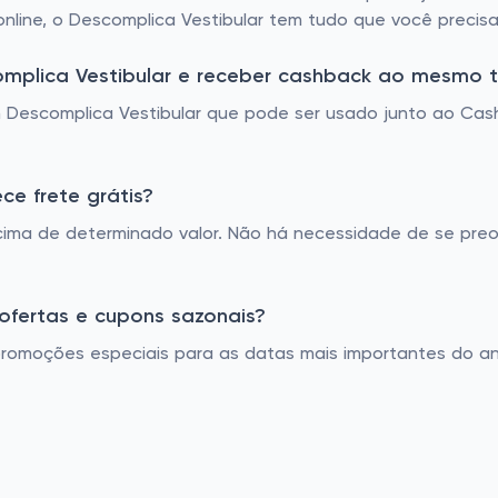
online, o Descomplica Vestibular tem tudo que você preci
mplica Vestibular e receber cashback ao mesmo
Descomplica Vestibular que pode ser usado junto ao Cash
ce frete grátis?
acima de determinado valor. Não há necessidade de se pre
 ofertas e cupons sazonais?
 promoções especiais para as datas mais importantes do a