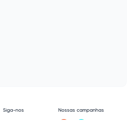
Siga-nos
Nossas campanhas
E-mail
LinkedIn