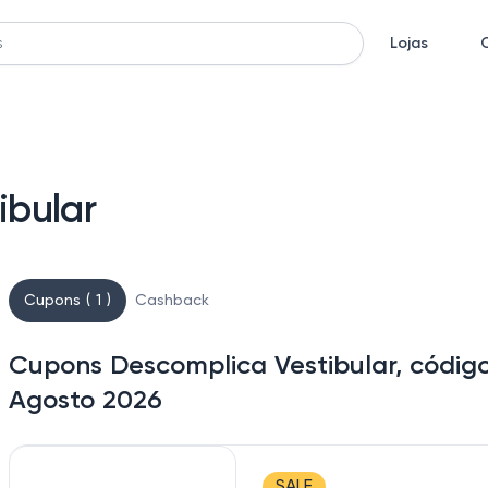
Lojas
bular
Cupons ( 1 )
Cashback
Cupons Descomplica Vestibular, códig
Agosto 2026
SALE