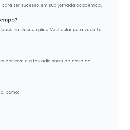
sa para ter sucesso em sua jornada acadêmica.
 tempo?
back na Descomplica Vestibular para você ter
ocupar com custos adicionais de envio ao
no, como: