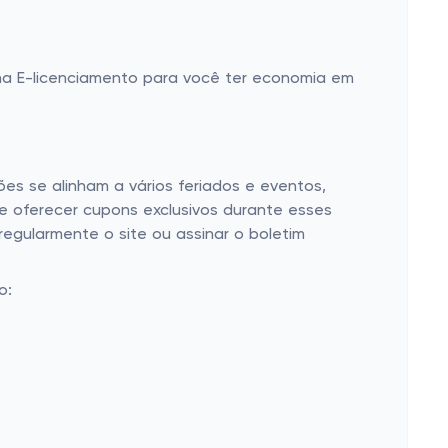
a E-licenciamento para você ter economia em
s se alinham a vários feriados e eventos,
e oferecer cupons exclusivos durante esses
egularmente o site ou assinar o boletim
o: