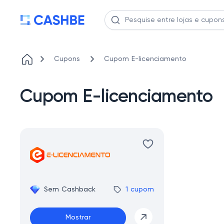
Cupons
Cupom E-licenciamento
Cupom E-licenciamento
Sem Cashback
1 cupom
Mostrar