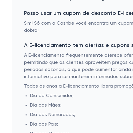
Posso usar um cupom de desconto E-lic
Sim! Só com a Cashbe você encontra um cupom 
dobro!
A E-licenciamento tem ofertas e cupons 
A E-licenciamento frequentemente oferece ofer
permitindo que os clientes aproveitem preços c
períodos sazonais, o que pode aumentar ainda m
informativo para se manterem informados sobre 
Todos os anos a E-licenciamento libera promoç
Dia do Consumidor;
Dia das Mães;
Dia dos Namorados;
Dia dos Pais;