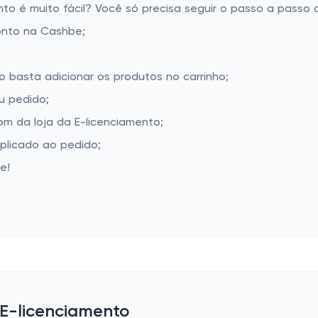
o é muito fácil? Você só precisa seguir o passo a passo a
onto na Cashbe;
o basta adicionar os produtos no carrinho;
u pedido;
m da loja da E-licenciamento;
aplicado ao pedido;
e!
 E-licenciamento