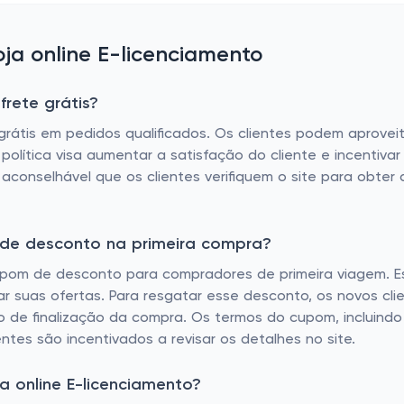
a online E-licenciamento
rete grátis?
e grátis em pedidos qualificados. Os clientes podem aprove
 política visa aumentar a satisfação do cliente e incentiva
 aconselhável que os clientes verifiquem o site para obter
 de desconto na primeira compra?
upom de desconto para compradores de primeira viagem. Est
orar suas ofertas. Para resgatar esse desconto, os novos c
o de finalização da compra. Os termos do cupom, incluin
entes são incentivados a revisar os detalhes no site.
 online E-licenciamento?