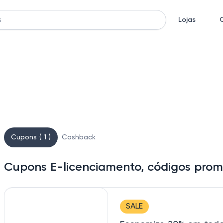
Lojas
Cupons ( 1 )
Cashback
Cupons E-licenciamento, códigos prom
SALE