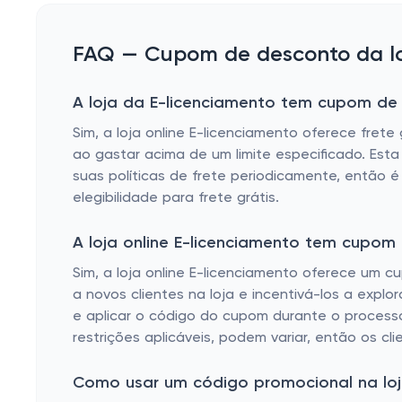
FAQ — Cupom de desconto da loj
A loja da E-licenciamento tem cupom de f
Sim, a loja online E-licenciamento oferece fret
ao gastar acima de um limite especificado. Esta
suas políticas de frete periodicamente, então é
elegibilidade para frete grátis.
A loja online E-licenciamento tem cupom
Sim, a loja online E-licenciamento oferece um c
a novos clientes na loja e incentivá-los a expl
e aplicar o código do cupom durante o process
restrições aplicáveis, podem variar, então os cli
Como usar um código promocional na loja