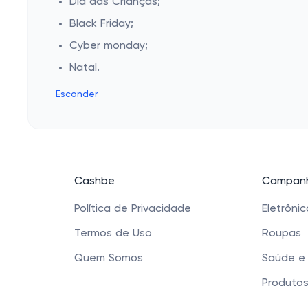
Dia das Crianças;
Black Friday;
Cyber monday;
Natal.
Esconder
Cashbe
Campanh
Política de Privacidade
Eletrôni
Termos de Uso
Roupas
Quem Somos
Saúde e
Produtos