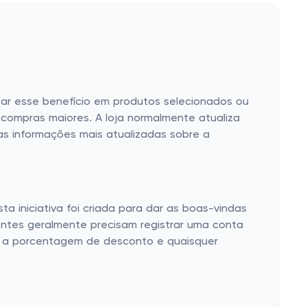
itar esse benefício em produtos selecionados ou
r compras maiores. A loja normalmente atualiza
 as informações mais atualizadas sobre a
a iniciativa foi criada para dar as boas-vindas
lientes geralmente precisam registrar uma conta
do a porcentagem de desconto e quaisquer