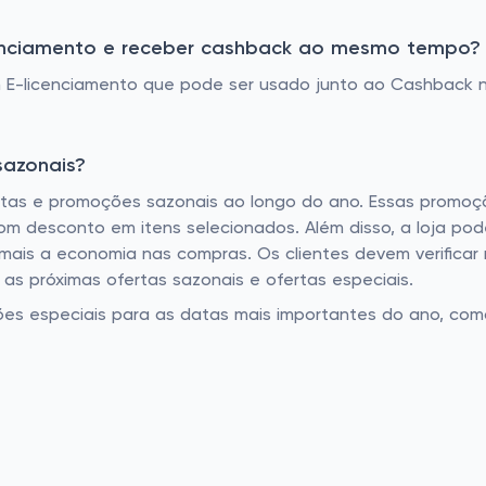
enciamento e receber cashback ao mesmo tempo?
E-licenciamento que pode ser usado junto ao Cashback n
sazonais?
tas e promoções sazonais ao longo do ano. Essas promoçõe
om desconto em itens selecionados. Além disso, a loja pod
ais a economia nas compras. Os clientes devem verificar r
as próximas ofertas sazonais e ofertas especiais.
ões especiais para as datas mais importantes do ano, com