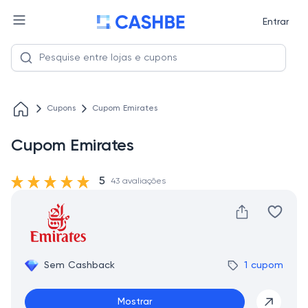
Entrar
Cupons
Cupom Emirates
Cupom Emirates
5
43 avaliações
Sem Cashback
1 cupom
Mostrar