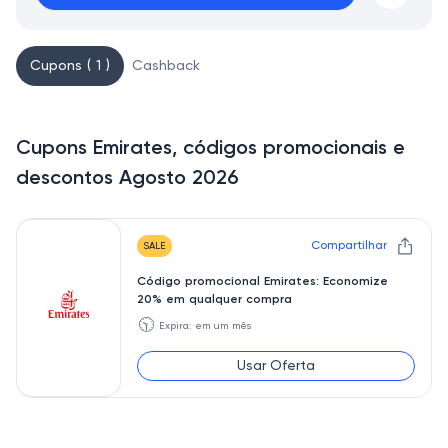
Cupons ( 1 )
Cashback
Cupons Emirates, códigos promocionais e
descontos Agosto 2026
Compartilhar
SALE
Código promocional Emirates: Economize
20% em qualquer compra
🕥
Expira: em um mês
Usar Oferta