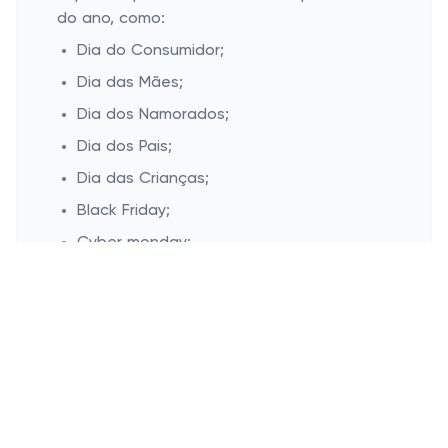
do ano, como:
Dia do Consumidor;
Dia das Mães;
Dia dos Namorados;
Dia dos Pais;
Dia das Crianças;
Black Friday;
Cyber monday;
Natal.
Esconder
Cashbe