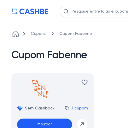
Cupons
Cupom Fabenne
Cupom Fabenne
Sem Cashback
1 cupom
Mostrar