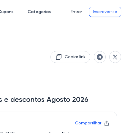
Cupons
Categorias
Entrar
Inscrever-se
Copiar link
s e descontos Agosto 2026
Compartilhar