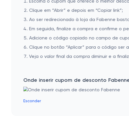
Escolha o cupom que oferece o melhor desc
Clique em “Abrir” e depois em “Copiar link”;
Ao ser redirecionado à loja da Fabenne basta
Em seguida, finalize a compra e confirme o pe
Adicione o código copiado no campo de cup
Clique no botão “Aplicar” para o código ser 
Veja o valor final da compra diminuir e a finaliz
Onde inserir cupom de desconto Fabenn
Esconder