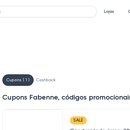
Lojas
Cupons ( 1 )
Cashback
Cupons Fabenne, códigos promocionai
SALE