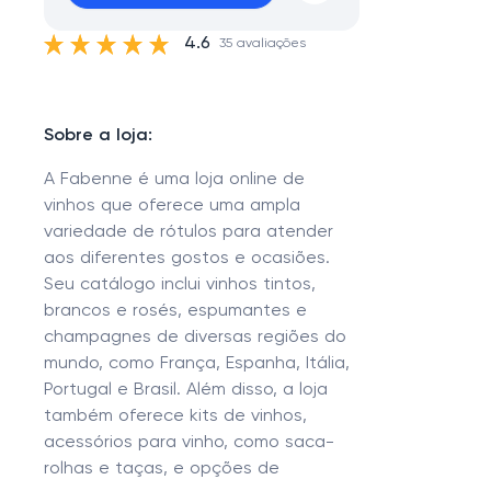
4.6
35 avaliações
Sobre a loja:
A Fabenne é uma loja online de
vinhos que oferece uma ampla
variedade de rótulos para atender
aos diferentes gostos e ocasiões.
Seu catálogo inclui vinhos tintos,
brancos e rosés, espumantes e
champagnes de diversas regiões do
mundo, como França, Espanha, Itália,
Portugal e Brasil. Além disso, a loja
também oferece kits de vinhos,
acessórios para vinho, como saca-
rolhas e taças, e opções de