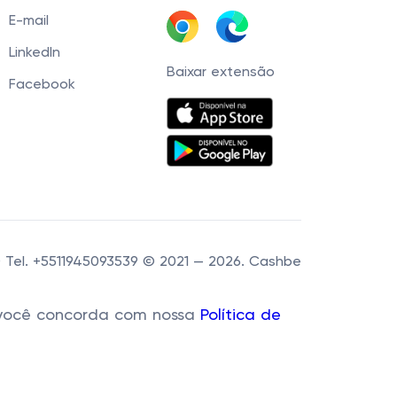
E-mail
LinkedIn
Baixar extensão
Facebook
60 Tel. +5511945093539 © 2021 — 2026. Cashbe
r, você concorda com nossa
Política de