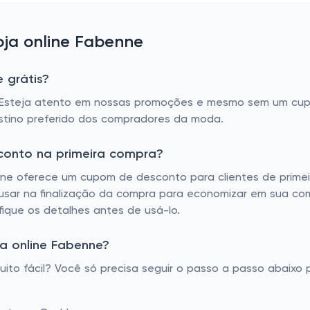
ja online Fabenne
 grátis?
. Esteja atento em nossas promoções e mesmo sem um cupom
tino preferido dos compradores da moda.
conto na primeira compra?
e oferece um cupom de desconto para clientes de primeir
 usar na finalização da compra para economizar em sua co
ifique os detalhes antes de usá-lo.
a online Fabenne?
o fácil? Você só precisa seguir o passo a passo abaixo p