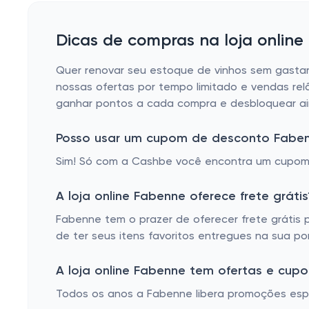
Dicas de compras na loja onlin
Quer renovar seu estoque de vinhos sem gasta
nossas ofertas por tempo limitado e vendas rel
ganhar pontos a cada compra e desbloquear ain
Posso usar um cupom de desconto Fabe
Sim! Só com a Cashbe você encontra um cupom
A loja online Fabenne oferece frete grátis
Fabenne tem o prazer de oferecer frete grátis
de ter seus itens favoritos entregues na sua p
A loja online Fabenne tem ofertas e cupo
Todos os anos a Fabenne libera promoções espe