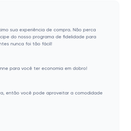
ximo sua experiência de compra. Não perca
icipe do nosso programa de fidelidade para
es nunca foi tão fácil!
nne para você ter economia em dobro!
pra, então você pode aproveitar a comodidade