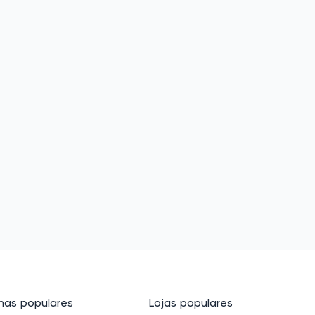
as populares
Lojas populares