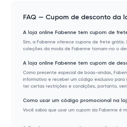
FAQ — Cupom de desconto da lo
A loja online Fabenne tem cupom de frete
Sim, a Fabenne oferece cupons de frete grátis
coleções da moda de Fabenne tornam-no o des
A loja online Fabenne tem cupom de des
Como presente especial de boas-vindas, Fabenn
informativo e receber um código exclusivo para
ter certas restrições e condições, portanto, ver
Como usar um código promocional na loj
Você sabia que usar um cupom da Fabenne é muit