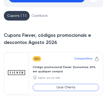
Cupons ( 1 )
Cashback
Cupons Fiever, códigos promocionais e
descontos Agosto 2026
Compartilhar
SALE
Código promocional Fiever: Economize 20%
em qualquer compra
🕥
Expira: em um mês
Usar Oferta