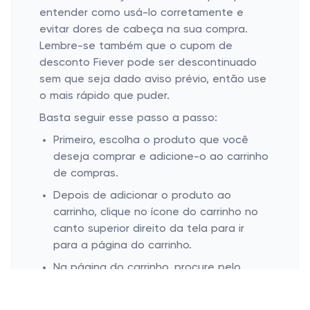
entender como usá-lo corretamente e
evitar dores de cabeça na sua compra.
Lembre-se também que o cupom de
desconto Fiever pode ser descontinuado
sem que seja dado aviso prévio, então use
o mais rápido que puder.
Basta seguir esse passo a passo:
Primeiro, escolha o produto que você
deseja comprar e adicione-o ao carrinho
de compras.
Depois de adicionar o produto ao
carrinho, clique no ícone do carrinho no
canto superior direito da tela para ir
para a página do carrinho.
Na página do carrinho, procure pelo
campo "Cupom de desconto" e digite o
código que você possui.