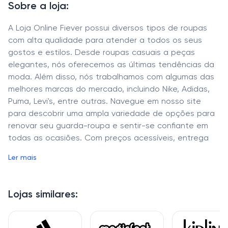
Sobre a loja:
A Loja Online Fiever possui diversos tipos de roupas
com alta qualidade para atender a todos os seus
gostos e estilos. Desde roupas casuais a peças
elegantes, nós oferecemos as últimas tendências da
moda. Além disso, nós trabalhamos com algumas das
melhores marcas do mercado, incluindo Nike, Adidas,
Puma, Levi's, entre outras. Navegue em nosso site
para descobrir uma ampla variedade de opções para
renovar seu guarda-roupa e sentir-se confiante em
todas as ocasiões. Com preços acessíveis, entrega
rápida e uma equipe de suporte altamente
Ler mais
capacitada, a Loja Online Fiever é o lugar perfeito
para comprar suas roupas.
Lojas similares: