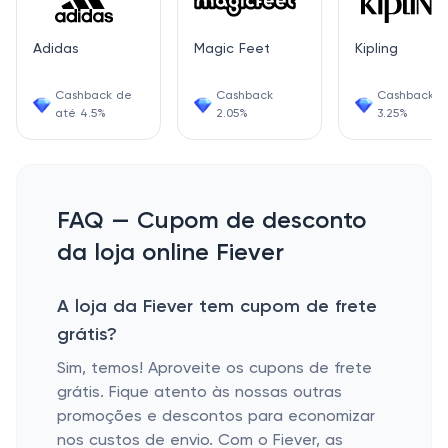
Adidas
Magic Feet
Kipling
Cashback de
Cashback
Cashback
até 4.5%
2.05%
3.25%
FAQ — Cupom de desconto
da loja online Fiever
A loja da Fiever tem cupom de frete
grátis?
Sim, temos! Aproveite os cupons de frete
grátis. Fique atento às nossas outras
promoções e descontos para economizar
nos custos de envio. Com o Fiever, as