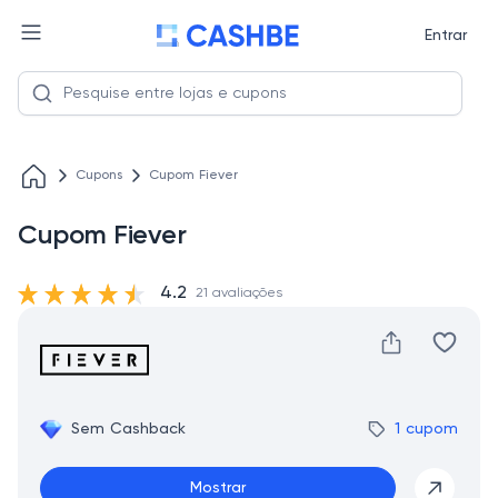
Entrar
Cupons
Cupom Fiever
Cupom Fiever
4.2
21 avaliações
Sem Cashback
1 cupom
Mostrar