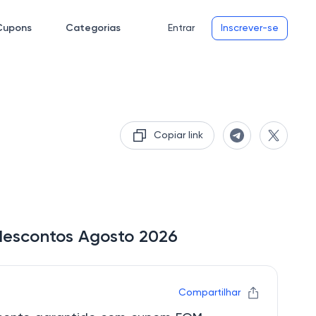
Cupons
Categorias
Entrar
Inscrever-se
Copiar link
descontos Agosto 2026
Compartilhar