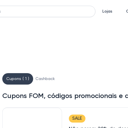
Lojas
Cupons ( 1 )
Cashback
Cupons FOM, códigos promocionais e 
SALE