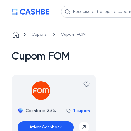
Cupons
Cupom FOM
Cupom FOM
Cashback 3.5%
1 cupom
Ativar Cashback