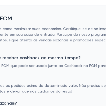
e FOM
 como maximizar suas economias. Certifique-se de se insc
ente em sua caixa de entrada. Participe do nosso programa
tos. Fique atento às vendas sazonais e promoções especia
e receber cashback ao mesmo tempo?
 FOM que pode ser usado junto ao Cashback na FOM para
dos os pedidos acima de determinado valor. Não precisa se
itos e deixar que nós cuidamos do resto!
azonais?