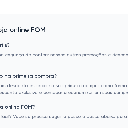
ja online FOM
tis?
o se esqueça de conferir nossas outras promoções e desco
o na primeira compra?
m desconto especial na sua primeira compra como forma 
desconto exclusivo e começar a economizar em suas compr
a online FOM?
cil? Você só precisa seguir o passo a passo abaixo para 