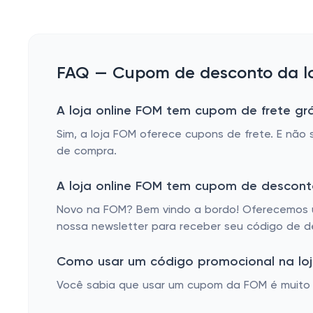
FAQ — Cupom de desconto da lo
A loja online FOM tem cupom de frete grá
Sim, a loja FOM oferece cupons de frete. E nã
de compra.
A loja online FOM tem cupom de descont
Novo na FOM? Bem vindo a bordo! Oferecemos u
nossa newsletter para receber seu código de 
Como usar um código promocional na loj
Você sabia que usar um cupom da FOM é muito fá