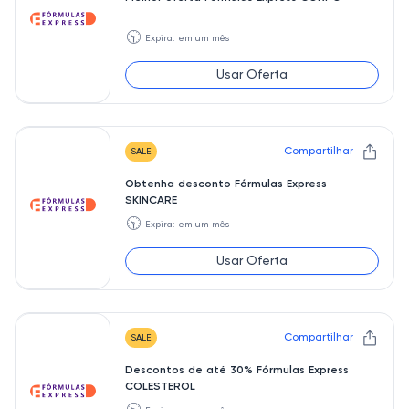
🕥
Expira: em um mês
Usar Oferta
Compartilhar
SALE
Obtenha desconto Fórmulas Express
SKINCARE
🕥
Expira: em um mês
Usar Oferta
Compartilhar
SALE
Descontos de até 30% Fórmulas Express
COLESTEROL