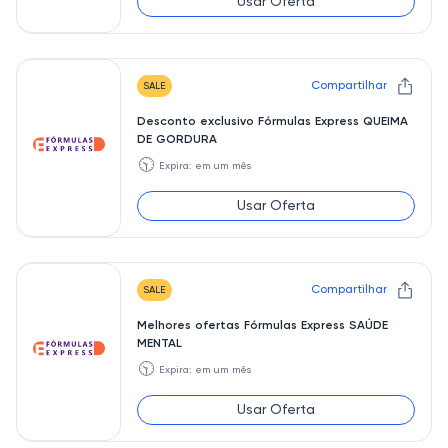
Usar Oferta
Compartilhar
SALE
Desconto exclusivo Fórmulas Express QUEIMA
DE GORDURA
🕥
Expira: em um mês
Usar Oferta
Compartilhar
SALE
Melhores ofertas Fórmulas Express SAÚDE
MENTAL
🕥
Expira: em um mês
Usar Oferta