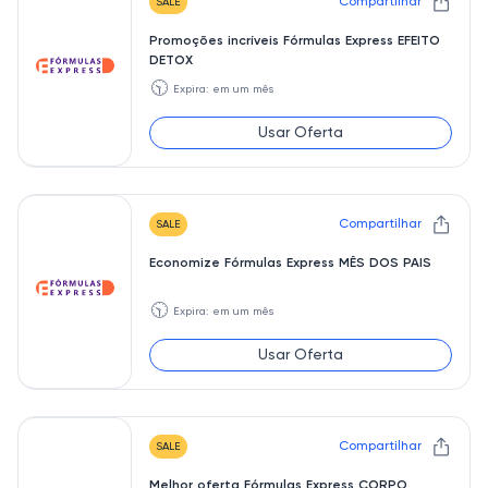
Compartilhar
SALE
Promoções incríveis Fórmulas Express EFEITO
DETOX
🕥
Expira: em um mês
Usar Oferta
Compartilhar
SALE
Economize Fórmulas Express MÊS DOS PAIS
🕥
Expira: em um mês
Usar Oferta
Compartilhar
SALE
Melhor oferta Fórmulas Express CORPO