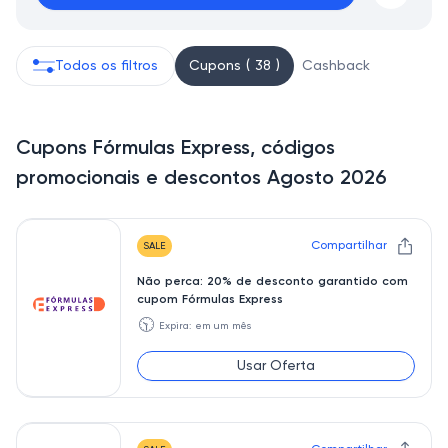
Todos os filtros
Cupons ( 38 )
Cashback
Cupons Fórmulas Express, códigos
promocionais e descontos Agosto 2026
Compartilhar
SALE
Não perca: 20% de desconto garantido com
cupom Fórmulas Express
🕥
Expira: em um mês
Usar Oferta