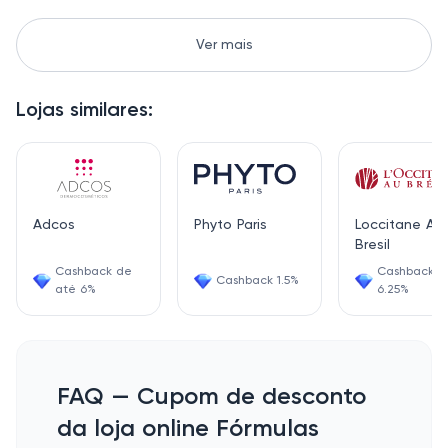
Ver mais
Lojas similares:
Adcos
Phyto Paris
Loccitane Au
Bresil
Cashback de
Cashback
Cashback 1.5%
até 6%
6.25%
FAQ — Cupom de desconto
da loja online Fórmulas