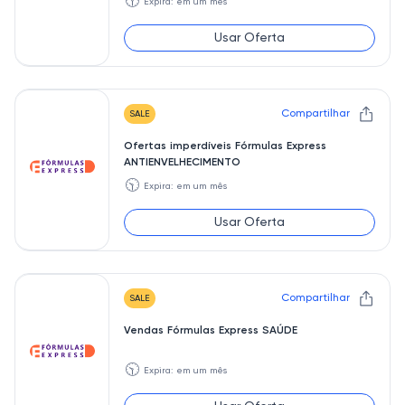
🕥
Expira: em um mês
Usar Oferta
Compartilhar
SALE
Ofertas imperdíveis Fórmulas Express
ANTIENVELHECIMENTO
🕥
Expira: em um mês
Usar Oferta
Compartilhar
SALE
Vendas Fórmulas Express SAÚDE
🕥
Expira: em um mês