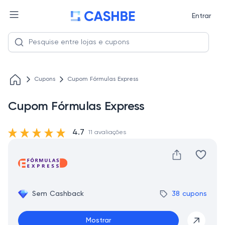
Entrar
Cupons
Cupom Fórmulas Express
Cupom Fórmulas Express
4.7
11 avaliações
Sem Cashback
38 cupons
Mostrar