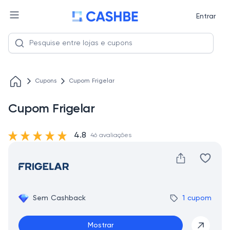
Entrar
Cupons
Cupom Frigelar
Cupom Frigelar
4.8
46 avaliações
Sem Cashback
1 cupom
Mostrar