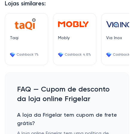
Lojas similares:
Taqi
Mobly
Via Inox
Cashback 1%
Cashback 4.8%
Cashback 2
FAQ — Cupom de desconto
da loja online Frigelar
A loja da Frigelar tem cupom de frete
grátis?
A loja online Frigelar tem uma política de