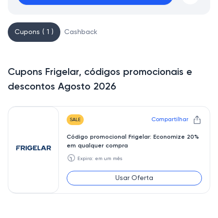
Cupons ( 1 )
Cashback
Cupons Frigelar, códigos promocionais e
descontos Agosto 2026
Compartilhar
SALE
Código promocional Frigelar: Economize 20%
em qualquer compra
🕥
Expira: em um mês
Usar Oferta