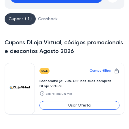
Cupons ( 1 )
Cashback
Cupons DLoja Virtual, códigos promocionais
e descontos Agosto 2026
Compartilhar
SALE
Economize já: 20% OFF nas suas compras
DLoja Virtual
🕥
Expira: em um mês
Usar Oferta