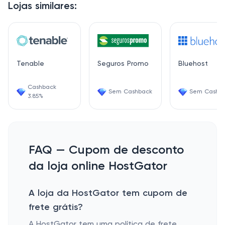
Lojas similares:
Tenable
Seguros Promo
Bluehost
Cashback
Sem Cashback
Sem Cashb
3.85%
FAQ — Cupom de desconto
da loja online HostGator
A loja da HostGator tem cupom de
frete grátis?
A HostGator tem uma política de frete