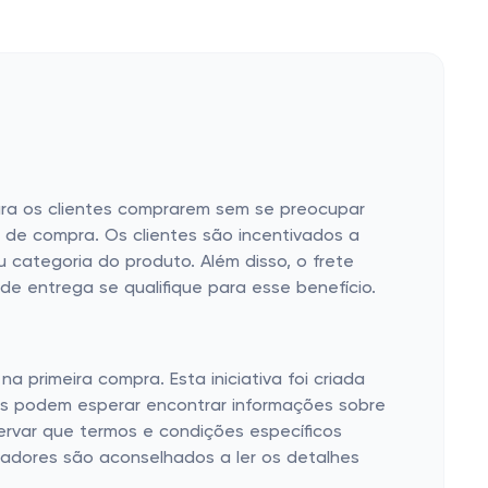
para os clientes comprarem sem se preocupar
 de compra. Os clientes são incentivados a
u categoria do produto. Além disso, o frete
 de entrega se qualifique para esse benefício.
a primeira compra. Esta iniciativa foi criada
tes podem esperar encontrar informações sobre
ervar que termos e condições específicos
adores são aconselhados a ler os detalhes