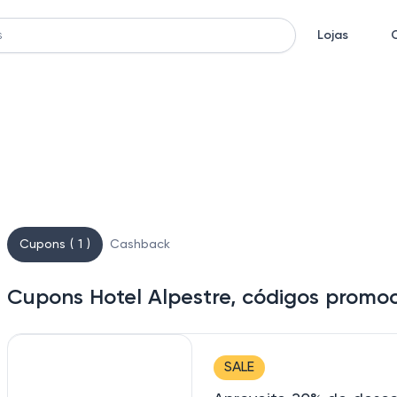
Lojas
Cupons ( 1 )
Cashback
Cupons Hotel Alpestre, códigos promo
SALE