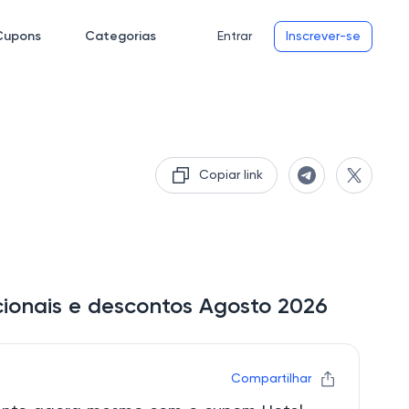
Cupons
Categorias
Entrar
Inscrever-se
Copiar link
cionais e descontos Agosto 2026
Compartilhar