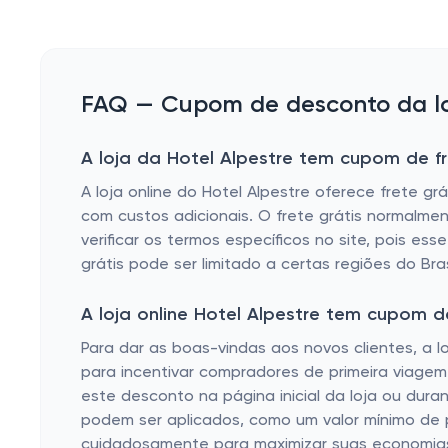
FAQ — Cupom de desconto da loj
A loja da Hotel Alpestre tem cupom de fr
A loja online do Hotel Alpestre oferece frete 
com custos adicionais. O frete grátis normalme
verificar os termos específicos no site, pois es
grátis pode ser limitado a certas regiões do Bra
A loja online Hotel Alpestre tem cupom 
Para dar as boas-vindas aos novos clientes, a lo
para incentivar compradores de primeira viagem
este desconto na página inicial da loja ou dur
podem ser aplicados, como um valor mínimo de 
cuidadosamente para maximizar suas economia