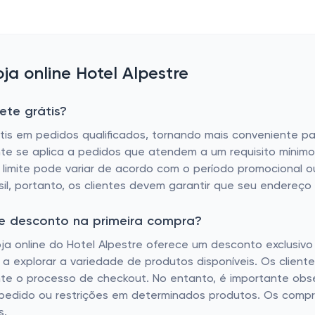
a online Hotel Alpestre
ete grátis?
grátis em pedidos qualificados, tornando mais conveniente 
nte se aplica a pedidos que atendem a um requisito mínimo
se limite pode variar de acordo com o período promocional o
sil, portanto, os clientes devem garantir que seu endereço
de desconto na primeira compra?
ja online do Hotel Alpestre oferece um desconto exclusivo n
 a explorar a variedade de produtos disponíveis. Os clien
ante o processo de checkout. No entanto, é importante obs
pedido ou restrições em determinados produtos. Os compr
s.