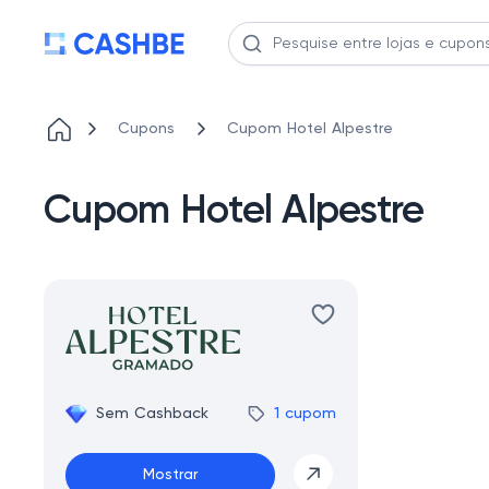
Cupons
Cupom Hotel Alpestre
Cupom Hotel Alpestre
Sem Cashback
1 cupom
Mostrar