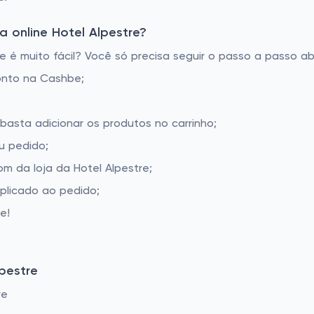
 online Hotel Alpestre?
 é muito fácil? Você só precisa seguir o passo a passo ab
onto na Cashbe;
 basta adicionar os produtos no carrinho;
u pedido;
 da loja da Hotel Alpestre;
aplicado ao pedido;
e!
pestre