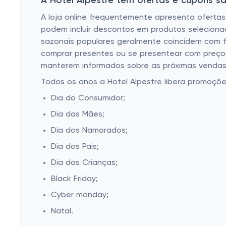
A Hotel Alpestre tem ofertas e cupons s
A loja online frequentemente apresenta oferta
podem incluir descontos em produtos seleciona
sazonais populares geralmente coincidem com f
comprar presentes ou se presentear com preços r
manterem informados sobre as próximas vendas 
Todos os anos a Hotel Alpestre libera promoçõ
Dia do Consumidor;
Dia das Mães;
Dia dos Namorados;
Dia dos Pais;
Dia das Crianças;
Black Friday;
Cyber monday;
Natal.