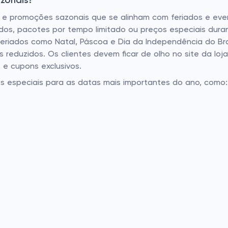
azonais?
s e promoções sazonais que se alinham com feriados e even
dos, pacotes por tempo limitado ou preços especiais du
eriados como Natal, Páscoa e Dia da Independência do Bra
eduzidos. Os clientes devem ficar de olho no site da loja 
e cupons exclusivos.
es especiais para as datas mais importantes do ano, como: