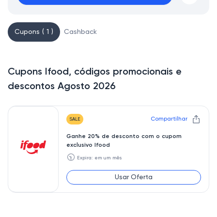
Cupons ( 1 )
Cashback
Cupons Ifood, códigos promocionais e
descontos Agosto 2026
Compartilhar
SALE
Ganhe 20% de desconto com o cupom
exclusivo Ifood
🕥
Expira: em um mês
Usar Oferta