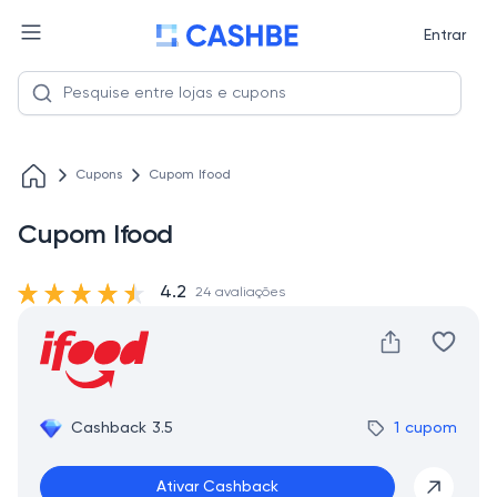
Entrar
Cupons
Cupom Ifood
Cupom Ifood
4.2
24 avaliações
Cashback 3.5
1 cupom
Ativar Cashback