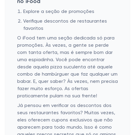
no iFood
Explore a seção de promoções
Verifique descontos de restaurantes
favoritos
O iFood tem uma seção dedicada só para
promoções. Às vezes, a gente se perde
com tanta oferta, mas é sempre bom dar
uma espiadinha. Você pode encontrar
desde aquela pizza suculenta até aquele
combo de hambúrguer que faz qualquer um
babar. E, quer saber? Às vezes, nem precisa
fazer muito esforço. As ofertas
praticamente pulam na sua frente!
Já pensou em verificar os descontos dos
seus restaurantes favoritos? Muitas vezes,
eles oferecem cupons exclusivos que não
aparecem para todo mundo. Isso é como
aqueles preços secretos que só os amigos