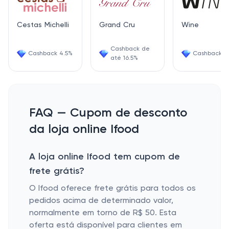
Cestas Michelli
Grand Cru
Wine
Cashback de
Cashback 4.5%
Cashback 6
até 16.5%
FAQ — Cupom de desconto
da loja online Ifood
A loja online Ifood tem cupom de
frete grátis?
O Ifood oferece frete grátis para todos os
pedidos acima de determinado valor,
normalmente em torno de R$ 50. Esta
oferta está disponível para clientes em