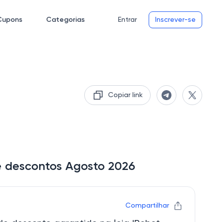
Cupons
Categorias
Entrar
Inscrever-se
Copiar link
e descontos Agosto 2026
Compartilhar