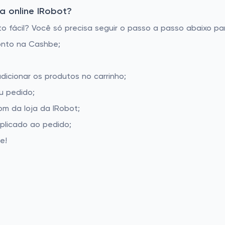
a online IRobot?
 fácil? Você só precisa seguir o passo a passo abaixo par
onto na Cashbe;
dicionar os produtos no carrinho;
u pedido;
m da loja da IRobot;
aplicado ao pedido;
e!