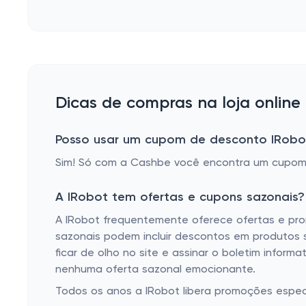
Dicas de compras na loja online
Posso usar um cupom de desconto IRob
Sim! Só com a Cashbe você encontra um cupom 
A IRobot tem ofertas e cupons sazonais?
A IRobot frequentemente oferece ofertas e pro
sazonais podem incluir descontos em produtos 
ficar de olho no site e assinar o boletim info
nenhuma oferta sazonal emocionante.
Todos os anos a IRobot libera promoções espec