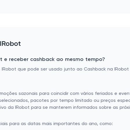
 IRobot
ot e receber cashback ao mesmo tempo?
IRobot que pode ser usado junto ao Cashback na IRobot 
moções sazonais para coincidir com vários feriados e eve
selecionados, pacotes por tempo limitado ou preços espe
rmativo da IRobot para se manterem informados sobre as pr
iais para as datas mais importantes do ano, como: