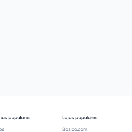
as populares
Lojas populares
cos
Basico.com