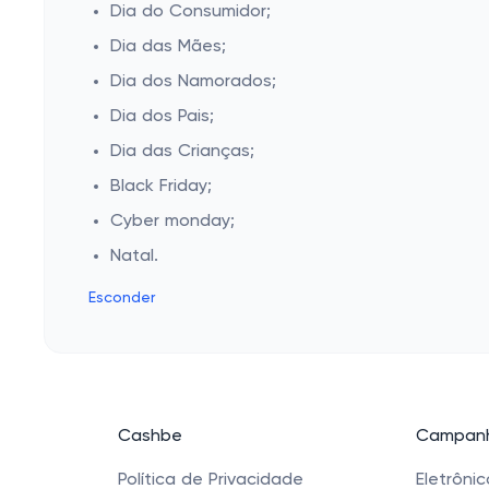
Dia do Consumidor;
Dia das Mães;
Dia dos Namorados;
Dia dos Pais;
Dia das Crianças;
Black Friday;
Cyber monday;
Natal.
Esconder
Cashbe
Campanh
Política de Privacidade
Eletrôni