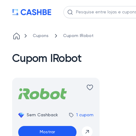
Cupons
Cupom IRobot
Cupom IRobot
Sem Cashback
1 cupom
Mostrar