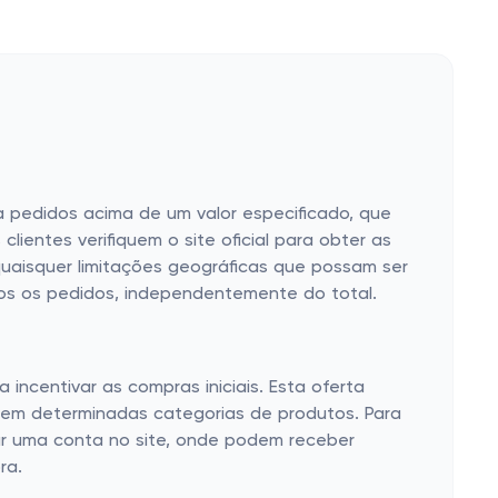
a pedidos acima de um valor especificado, que
ientes verifiquem o site oficial para obter as
quaisquer limitações geográficas que possam ser
dos os pedidos, independentemente do total.
ncentivar as compras iniciais. Esta oferta
s em determinadas categorias de produtos. Para
riar uma conta no site, onde podem receber
ra.