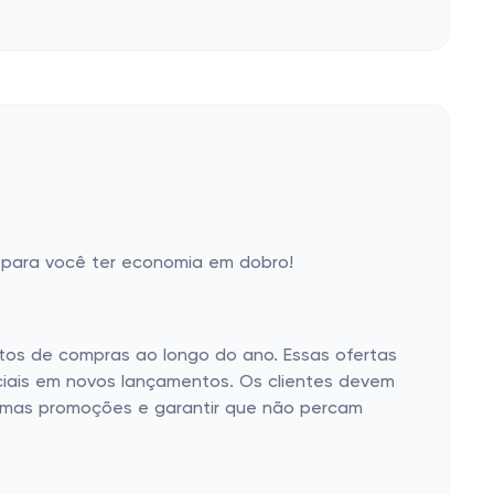
para você ter economia em dobro!
ntos de compras ao longo do ano. Essas ofertas
ciais em novos lançamentos. Os clientes devem
óximas promoções e garantir que não percam