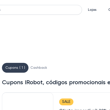
Lojas
Cupons ( 1 )
Cashback
Cupons IRobot, códigos promocionais 
SALE