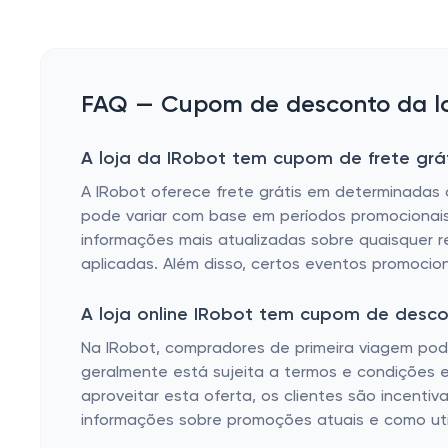
FAQ — Cupom de desconto da loj
A loja da IRobot tem cupom de frete grá
A IRobot oferece frete grátis em determinadas 
pode variar com base em períodos promocionais o
informações mais atualizadas sobre quaisquer r
aplicadas. Além disso, certos eventos promoci
A loja online IRobot tem cupom de desc
Na IRobot, compradores de primeira viagem pode
geralmente está sujeita a termos e condições 
aproveitar esta oferta, os clientes são incenti
informações sobre promoções atuais e como util